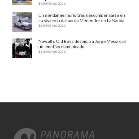
16:06
08 Ago 2026
Un gendarme murió tras descompensarse en
su vivienda del barrio Menéndez en La Banda
16:04
08 Ago 2026
Newell’s Old Boys despidió a Jorge Messi con
un emotivo comunicado
16:00
08 Ago 2026