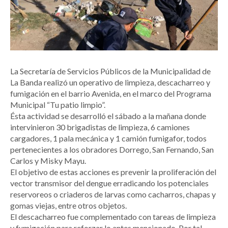
La Secretaría de Servicios Públicos de la Municipalidad de
La Banda realizó un operativo de limpieza, descacharreo y
fumigación en el barrio Avenida, en el marco del Programa
Municipal “Tu patio limpio”.
Ésta actividad se desarrolló el sábado a la mañana donde
intervinieron 30 brigadistas de limpieza, 6 camiones
cargadores, 1 pala mecánica y 1 camión fumigafor, todos
pertenecientes a los obradores Dorrego, San Fernando, San
Carlos y Misky Mayu.
El objetivo de estas acciones es prevenir la proliferación del
vector transmisor del dengue erradicando los potenciales
reservoreos o criaderos de larvas como cacharros, chapas y
gomas viejas, entre otros objetos.
El descacharreo fue complementado con tareas de limpieza
y fumigación para reforzar lo antes mencionado. Por tal