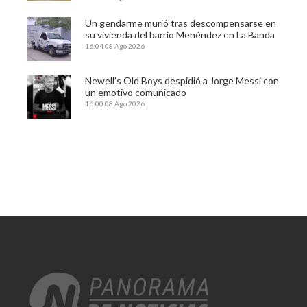
Un gendarme murió tras descompensarse en
su vivienda del barrio Menéndez en La Banda
16:04
08 Ago 2026
Newell’s Old Boys despidió a Jorge Messi con
un emotivo comunicado
16:00
08 Ago 2026