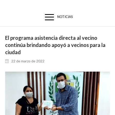
NOTICIAS
El programa asistencia directa al vecino
continúa brindando apoyó a vecinos para la
ciudad
22 de marzo de 2022