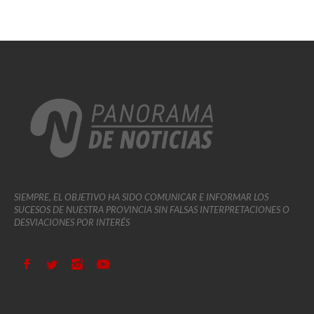
SIEMPRE, EL OBJETIVO HA SIDO COMUNICAR E INFORMAR LOS
SUCESOS DE NUESTRA PROVINCIA SIN FALSAS INTERPRETACIONES O
DESVIACIONES POR INTERÉS