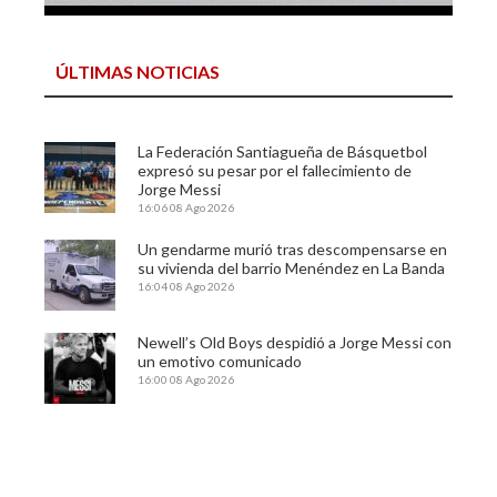
ÚLTIMAS NOTICIAS
La Federación Santiagueña de Básquetbol
expresó su pesar por el fallecimiento de
Jorge Messi
16:06
08 Ago 2026
Un gendarme murió tras descompensarse en
su vivienda del barrio Menéndez en La Banda
16:04
08 Ago 2026
Newell’s Old Boys despidió a Jorge Messi con
un emotivo comunicado
16:00
08 Ago 2026