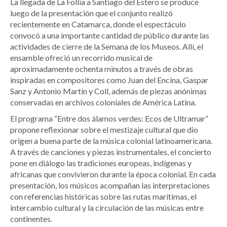
La llegada de La Follia a Santiago del Estero se produce
luego de la presentación que el conjunto realizó
recientemente en Catamarca, donde el espectáculo
convocó a una importante cantidad de público durante las
actividades de cierre de la Semana de los Museos. Allí, el
ensamble ofreció un recorrido musical de
aproximadamente ochenta minutos a través de obras
inspiradas en compositores como Juan del Encina, Gaspar
Sanz y Antonio Martín y Coll, además de piezas anónimas
conservadas en archivos coloniales de América Latina.
El programa “Entre dos álamos verdes: Ecos de Ultramar”
propone reflexionar sobre el mestizaje cultural que dio
origen a buena parte de la música colonial latinoamericana.
A través de canciones y piezas instrumentales, el concierto
pone en diálogo las tradiciones europeas, indígenas y
africanas que convivieron durante la época colonial. En cada
presentación, los músicos acompañan las interpretaciones
con referencias históricas sobre las rutas marítimas, el
intercambio cultural y la circulación de las músicas entre
continentes.