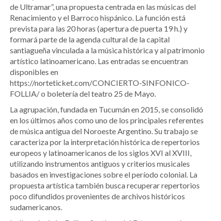
de Ultramar”, una propuesta centrada en las músicas del
Renacimiento y el Barroco hispánico. La función está
prevista para las 20 horas (apertura de puerta 19 h.) y
formará parte de la agenda cultural de la capital
santiagueña vinculada a la música histórica y al patrimonio
artístico latinoamericano. Las entradas se encuentran
disponibles en
https://norteticket.com/CONCIERTO-SINFONICO-
FOLLIA/ o boletería del teatro 25 de Mayo.
La agrupación, fundada en Tucumán en 2015, se consolidó
en los últimos años como uno de los principales referentes
de música antigua del Noroeste Argentino. Su trabajo se
caracteriza por la interpretación histórica de repertorios
europeos y latinoamericanos de los siglos XVI al XVIII,
utilizando instrumentos antiguos y criterios musicales
basados en investigaciones sobre el período colonial. La
propuesta artística también busca recuperar repertorios
poco difundidos provenientes de archivos históricos
sudamericanos.