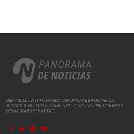
SIEMPRE, EL OBJETIVO HA SIDO COMUNICAR E INFORMAR LOS
SUCESOS DE NUESTRA PROVINCIA SIN FALSAS INTERPRETACIONES O
DESVIACIONES POR INTERÉS