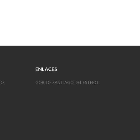
ENLACES
OS
GOB. DE SANTIAGO DEL ESTERO