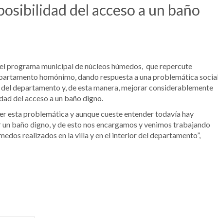
 posibilidad del acceso a un baño
 el programa municipal de núcleos húmedos, que repercute
departamento homónimo, dando respuesta a una problemática socia
rior del departamento y, de esta manera, mejorar considerablemente
lidad del acceso a un baño digno.
r esta problemática y aunque cueste entender todavía hay
er un baño digno, y de esto nos encargamos y venimos trabajando
edos realizados en la villa y en el interior del departamento”,