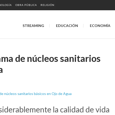
NOLOGÍA
OBRA PÚBLICA
RELIGIÓN
STREAMING
EDUCACIÓN
ECONOMÍA
ma de núcleos sanitarios
a
siderablemente la calidad de vida