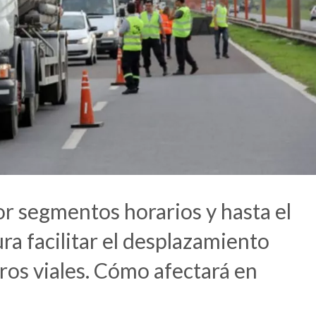
or segmentos horarios y hasta el
a facilitar el desplazamiento
tros viales. Cómo afectará en