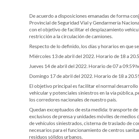
De acuerdo a disposiciones emanadas de forma conju
Provincial de Seguridad Vial y Gendarmería Nacional
con el objetivo de facilitar el desplazamiento vehic
restricción a la circulación de camiones.
Respecto de lo definido, los días y horarios en que s
Miércoles 13 de abril del 2022. Horario de 18 a 20.
Jueves 14 de abril del 2022. Horario de 07 a 09.59 
Domingo 17 de abril del 2022. Horario de 18 a 20.5
El objetivo principal es facilitar el normal desarroll
vehicular y potenciales siniestros en la vía pública,
los corredores nacionales de nuestro país.
Quedan exceptuados de esta medida: transporte de le
exclusivos de prensa y unidades móviles de medios 
de vehículos siniestrados, cisterna de traslado de 
necesarios para el funcionamiento de centros sanitar
residuos sólidos urbanos.