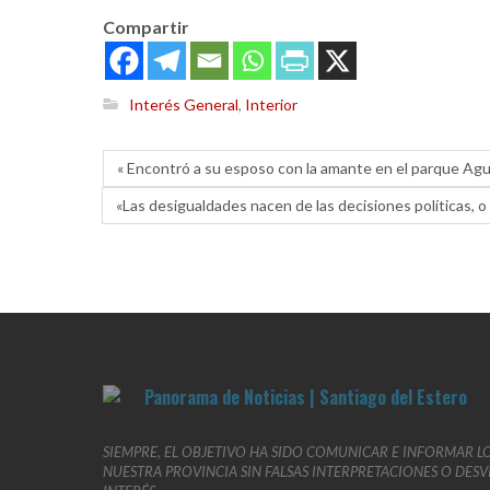
Compartir
Interés General
,
Interior
« Encontró a su esposo con la amante en el parque Agui
«Las desigualdades nacen de las decisiones políticas, o d
SIEMPRE, EL OBJETIVO HA SIDO COMUNICAR E INFORMAR L
NUESTRA PROVINCIA SIN FALSAS INTERPRETACIONES O DES