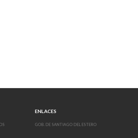
ENLACES
OS
GOB. DE SANTIAGO DEL ESTERO