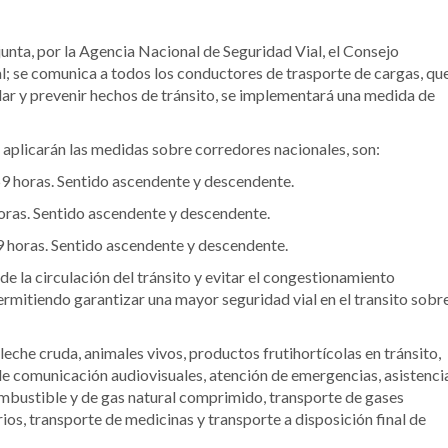
nta, por la Agencia Nacional de Seguridad Vial, el Consejo
; se comunica a todos los conductores de trasporte de cargas, qu
ular y prevenir hechos de tránsito, se implementará una medida de
e aplicarán las medidas sobre corredores nacionales, son:
59 horas. Sentido ascendente y descendente.
horas. Sentido ascendente y descendente.
9 horas. Sentido ascendente y descendente.
o de la circulación del tránsito y evitar el congestionamiento
 permitiendo garantizar una mayor seguridad vial en el transito sobr
che cruda, animales vivos, productos frutihortícolas en tránsito,
de comunicación audiovisuales, atención de emergencias, asistenci
combustible y de gas natural comprimido, transporte de gases
ios, transporte de medicinas y transporte a disposición final de