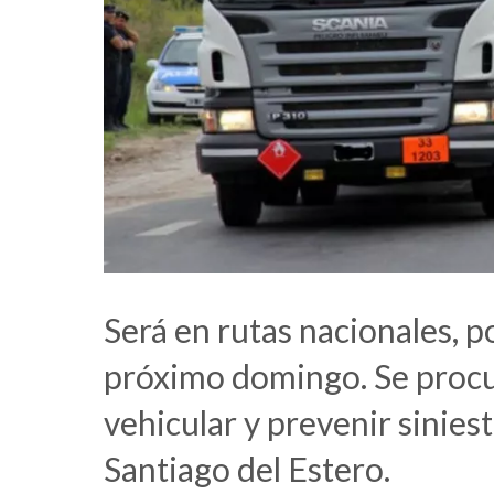
Será en rutas nacionales, p
próximo domingo. Se procur
vehicular y prevenir sinies
Santiago del Estero.