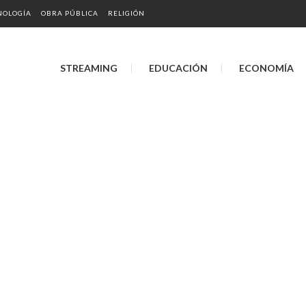
NOLOGÍA
OBRA PÚBLICA
RELIGIÓN
STREAMING
EDUCACIÓN
ECONOMÍA