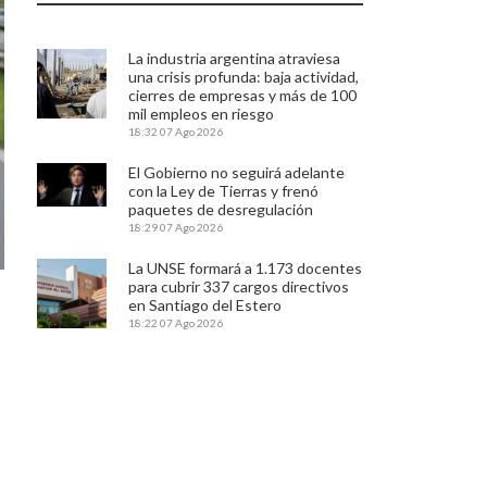
La industria argentina atraviesa
una crisis profunda: baja actividad,
cierres de empresas y más de 100
mil empleos en riesgo
18:32
07 Ago 2026
El Gobierno no seguirá adelante
con la Ley de Tierras y frenó
paquetes de desregulación
18:29
07 Ago 2026
La UNSE formará a 1.173 docentes
para cubrir 337 cargos directivos
en Santiago del Estero
18:22
07 Ago 2026