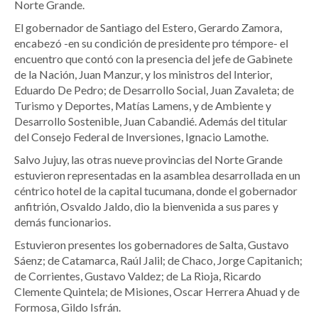
Norte Grande.
El gobernador de Santiago del Estero, Gerardo Zamora,
encabezó -en su condición de presidente pro témpore- el
encuentro que contó con la presencia del jefe de Gabinete
de la Nación, Juan Manzur, y los ministros del Interior,
Eduardo De Pedro; de Desarrollo Social, Juan Zavaleta; de
Turismo y Deportes, Matías Lamens, y de Ambiente y
Desarrollo Sostenible, Juan Cabandié. Además del titular
del Consejo Federal de Inversiones, Ignacio Lamothe.
Salvo Jujuy, las otras nueve provincias del Norte Grande
estuvieron representadas en la asamblea desarrollada en un
céntrico hotel de la capital tucumana, donde el gobernador
anfitrión, Osvaldo Jaldo, dio la bienvenida a sus pares y
demás funcionarios.
Estuvieron presentes los gobernadores de Salta, Gustavo
Sáenz; de Catamarca, Raúl Jalil; de Chaco, Jorge Capitanich;
de Corrientes, Gustavo Valdez; de La Rioja, Ricardo
Clemente Quintela; de Misiones, Oscar Herrera Ahuad y de
Formosa, Gildo Isfrán.