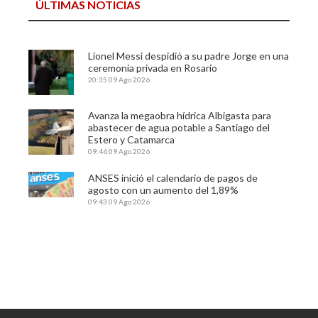
ÚLTIMAS NOTICIAS
Lionel Messi despidió a su padre Jorge en una
ceremonia privada en Rosario
20:35
09 Ago 2026
Avanza la megaobra hídrica Albigasta para
abastecer de agua potable a Santiago del
Estero y Catamarca
09:46
09 Ago 2026
ANSES inició el calendario de pagos de
agosto con un aumento del 1,89%
09:43
09 Ago 2026