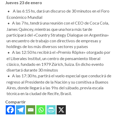
Jueves 23 de enero
A las 6:15 hs, dará un discurso de 30 minutos en el Foro
Económico Mundial
A las 7 hs, tendrá una reunión con el CEO de Coca Cola,
James Quincey, mientras que una hora más tarde
participará del «Country Strategy Dialogue on Argentina»
un encuentro de trabajo con directivos de empresas y
holdings de los más diversos sectores y países
A las 12:50 hs recibirá el «Premio Röpke» otorgado por
el Liberales Institut, un centro de pensamiento liberal
clásico, fundado en 1979 Zúrich, Suiza. En dicho evento
disertará durante 30 minutos
A las 17:30 hs, partirá el vuelo especial que conducirá de
regreso al Presidente de la Nación y su comitiva a Buenos
Aires, donde llegará a las 9 hs del sábado, previa escala
técnica en la ciudad de Recife, Brasil.
Compartir