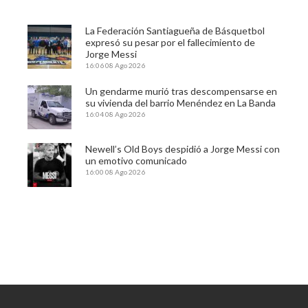
La Federación Santiagueña de Básquetbol
expresó su pesar por el fallecimiento de
Jorge Messi
16:06
08 Ago 2026
Un gendarme murió tras descompensarse en
su vivienda del barrio Menéndez en La Banda
16:04
08 Ago 2026
Newell’s Old Boys despidió a Jorge Messi con
un emotivo comunicado
16:00
08 Ago 2026