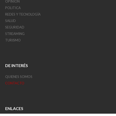
OPINIÓN
POLITICA
REDES Y TECNOLOGÍA
SALUD
SEGURIDAD
STREAMING
TURISMO
DE INTERÉS
QUIENES SOMOS
CONTACTO
ENLACES