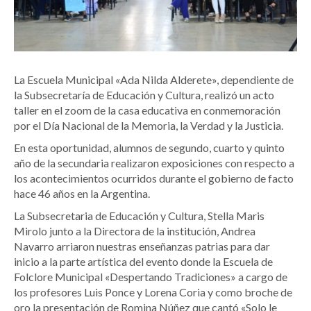
La Escuela Municipal «Ada Nilda Alderete», dependiente de
la Subsecretaría de Educación y Cultura, realizó un acto
taller en el zoom de la casa educativa en conmemoración
por el Día Nacional de la Memoria, la Verdad y la Justicia.
En esta oportunidad, alumnos de segundo, cuarto y quinto
año de la secundaria realizaron exposiciones con respecto a
los acontecimientos ocurridos durante el gobierno de facto
hace 46 años en la Argentina.
La Subsecretaria de Educación y Cultura, Stella Maris
Mirolo junto a la Directora de la institución, Andrea
Navarro arriaron nuestras enseñanzas patrias para dar
inicio a la parte artística del evento donde la Escuela de
Folclore Municipal «Despertando Tradiciones» a cargo de
los profesores Luis Ponce y Lorena Coria y como broche de
oro la presentación de Romina Núñez que cantó «Solo le