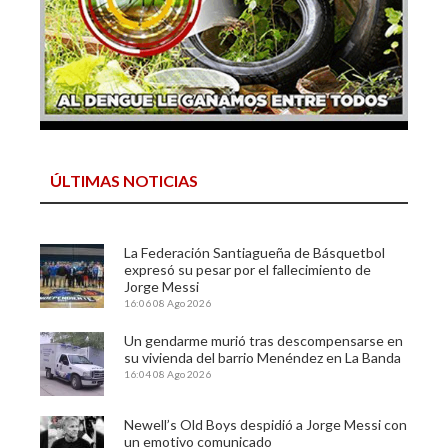
ÚLTIMAS NOTICIAS
La Federación Santiagueña de Básquetbol
expresó su pesar por el fallecimiento de
Jorge Messi
16:06
08 Ago 2026
Un gendarme murió tras descompensarse en
su vivienda del barrio Menéndez en La Banda
16:04
08 Ago 2026
Newell’s Old Boys despidió a Jorge Messi con
un emotivo comunicado