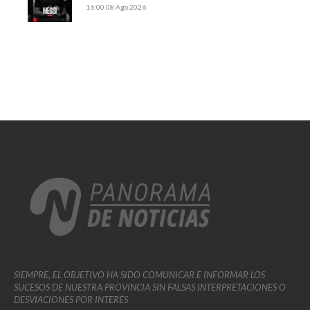
16:00
08 Ago 2026
SIEMPRE, EL OBJETIVO HA SIDO COMUNICAR E INFORMAR LOS
SUCESOS DE NUESTRA PROVINCIA SIN FALSAS INTERPRETACIONES O
DESVIACIONES POR INTERÉS