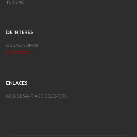
TURISMO
DE INTERÉS
QUIENES SOMOS
CONTACTO
ENLACES
GOB. DE SANTIAGO DEL ESTERO