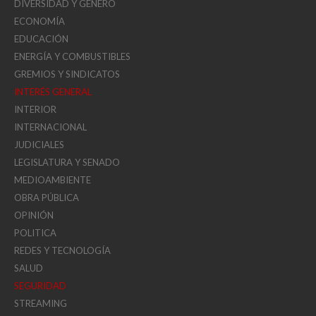
DIVERSIDAD Y GÉNERO
ECONOMÍA
EDUCACIÓN
ENERGÍA Y COMBUSTIBLES
GREMIOS Y SINDICATOS
INTERÉS GENERAL
INTERIOR
INTERNACIONAL
JUDICIALES
LEGISLATURA Y SENADO
MEDIOAMBIENTE
OBRA PÚBLICA
OPINIÓN
POLITICA
REDES Y TECNOLOGÍA
SALUD
SEGURIDAD
STREAMING