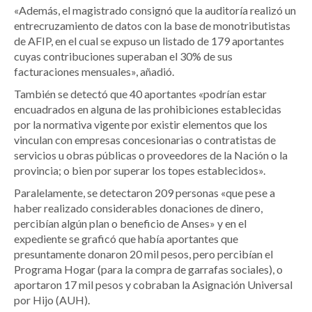
«Además, el magistrado consignó que la auditoría realizó un
entrecruzamiento de datos con la base de monotributistas
de AFIP, en el cual se expuso un listado de 179 aportantes
cuyas contribuciones superaban el 30% de sus
facturaciones mensuales», añadió.
También se detectó que 40 aportantes «podrían estar
encuadrados en alguna de las prohibiciones establecidas
por la normativa vigente por existir elementos que los
vinculan con empresas concesionarias o contratistas de
servicios u obras públicas o proveedores de la Nación o la
provincia; o bien por superar los topes establecidos».
Paralelamente, se detectaron 209 personas «que pese a
haber realizado considerables donaciones de dinero,
percibían algún plan o beneficio de Anses» y en el
expediente se graficó que había aportantes que
presuntamente donaron 20 mil pesos, pero percibían el
Programa Hogar (para la compra de garrafas sociales), o
aportaron 17 mil pesos y cobraban la Asignación Universal
por Hijo (AUH).