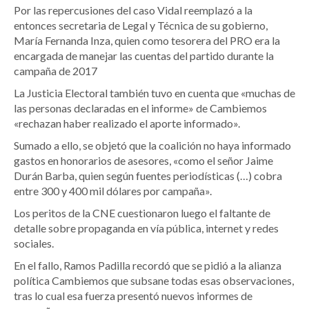
Por las repercusiones del caso Vidal reemplazó a la
entonces secretaria de Legal y Técnica de su gobierno,
María Fernanda Inza, quien como tesorera del PRO era la
encargada de manejar las cuentas del partido durante la
campaña de 2017
La Justicia Electoral también tuvo en cuenta que «muchas de
las personas declaradas en el informe» de Cambiemos
«rechazan haber realizado el aporte informado».
Sumado a ello, se objetó que la coalición no haya informado
gastos en honorarios de asesores, «como el señor Jaime
Durán Barba, quien según fuentes periodísticas (…) cobra
entre 300 y 400 mil dólares por campaña».
Los peritos de la CNE cuestionaron luego el faltante de
detalle sobre propaganda en vía pública, internet y redes
sociales.
En el fallo, Ramos Padilla recordó que se pidió a la alianza
política Cambiemos que subsane todas esas observaciones,
tras lo cual esa fuerza presentó nuevos informes de