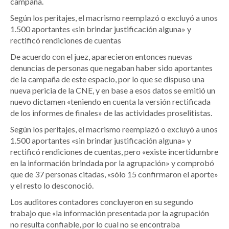
campaña.
Según los peritajes, el macrismo reemplazó o excluyó a unos
1.500 aportantes «sin brindar justificación alguna» y
rectificó rendiciones de cuentas
De acuerdo con el juez, aparecieron entonces nuevas
denuncias de personas que negaban haber sido aportantes
de la campaña de este espacio, por lo que se dispuso una
nueva pericia de la CNE, y en base a esos datos se emitió un
nuevo dictamen «teniendo en cuenta la versión rectificada
de los informes de finales» de las actividades proselitistas.
Según los peritajes, el macrismo reemplazó o excluyó a unos
1.500 aportantes «sin brindar justificación alguna» y
rectificó rendiciones de cuentas, pero «existe incertidumbre
en la información brindada por la agrupación» y comprobó
que de 37 personas citadas, «sólo 15 confirmaron el aporte»
y el resto lo desconoció.
Los auditores contadores concluyeron en su segundo
trabajo que «la información presentada por la agrupación
no resulta confiable, por lo cual no se encontraba