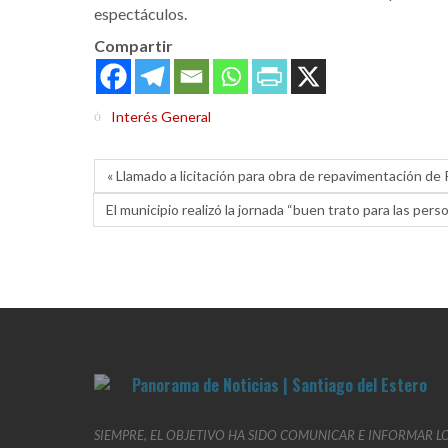
espectáculos.
Compartir
Interés General
« Llamado a licitación para obra de repavimentación de
El municipio realizó la jornada “buen trato para las per
SIEMPRE, EL OBJETIVO HA SIDO COMUNICAR E INFORMAR L