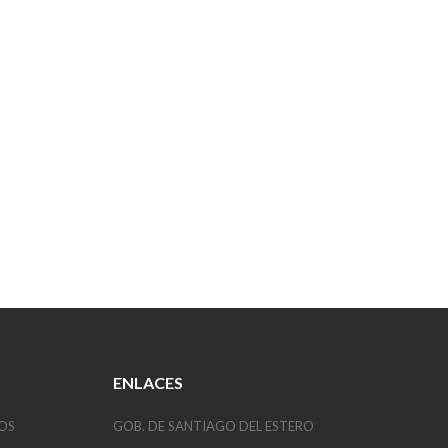
ENLACES
OS
GOB. DE SANTIAGO DEL ESTERO