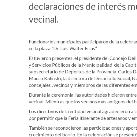
declaraciones de interés mu
vecinal.
Funcionarios municipales participaron de la celebra
en la plaza “Dr. Luis Walter Frías”.
Estuvieron presentes, el presidente del Concejo Del
y Servicios Públicos de la Municipalidad de la Capi
subsecretario de Deportes de la Provincia, Carlos D
Mauro Kalinski; la directora de Desarrollo Social, N
concejales , vecinos y miembros de las diferentes en
Durante la ceremonia, las autoridades hicieron entre
vecinal. Mientras que los vecinos más antiguos del b
Los directivos de la entidad vecinal agradecieron a 
por permitir que la Feria itinerante de artesanos y 
También se reconocieron las participaciones y aporte
crecimiento del barrio. En la celebración se presentó