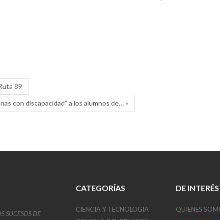
 Ruta 89
sonas con discapacidad” a los alumnos de… »
CATEGORÍAS
DE INTERÉS
CIENCIA Y TECNOLOGIA
QUIENES SOM
OS SUCESOS DE