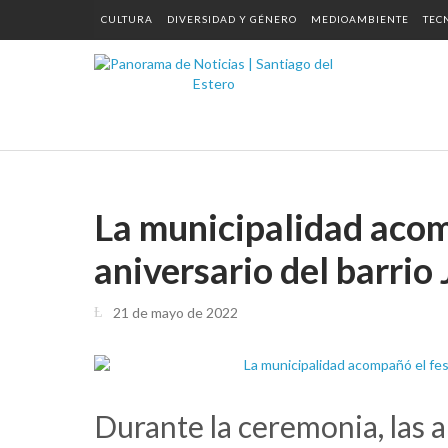
CULTURA
DIVERSIDAD Y GÉNERO
MEDIOAMBIENTE
TEC
La municipalidad acomp
aniversario del barri
21 de mayo de 2022
Durante la ceremonia, las a