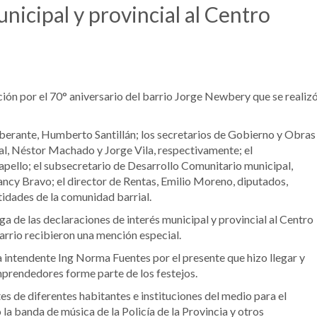
nicipal y provincial al Centro
ción por el 70° aniversario del barrio Jorge Newbery que se realiz
iberante, Humberto Santillán; los secretarios de Gobierno y Obras
tal, Néstor Machado y Jorge Vila, respectivamente; el
apello; el subsecretario de Desarrollo Comunitario municipal,
ancy Bravo; el director de Rentas, Emilio Moreno, diputados,
tidades de la comunidad barrial.
ga de las declaraciones de interés municipal y provincial al Centro
arrio recibieron una mención especial.
la intendente Ing Norma Fuentes por el presente que hizo llegar y
emprendedores forme parte de los festejos.
s de diferentes habitantes e instituciones del medio para el
 la banda de música de la Policía de la Provincia y otros