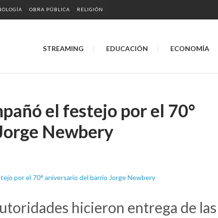
NOLOGÍA
OBRA PÚBLICA
RELIGIÓN
STREAMING
EDUCACIÓN
ECONOMÍA
añó el festejo por el 70°
o Jorge Newbery
utoridades hicieron entrega de las