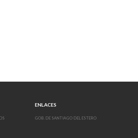
ENLACES
OS
GOB. DE SANTIAGO DEL ESTERO