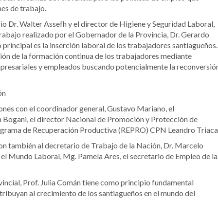
es de trabajo.
o Dr. Walter Assefh y el director de Higiene y Seguridad Laboral,
abajo realizado por el Gobernador de la Provincia, Dr. Gerardo
rincipal es la inserción laboral de los trabajadores santiagueños.
ación de la formación continua de los trabajadores mediante
mpresariales y empleados buscando potencialmente la reconversió
ón
iones con el coordinador general, Gustavo Mariano, el
 Bogani, el director Nacional de Promoción y Protección de
 Programa de Recuperación Productiva (REPRO) CPN Leandro Triaca
on también al decretario de Trabajo de la Nación, Dr. Marcelo
en el Mundo Laboral, Mg. Pamela Ares, el secretario de Empleo de la
vincial, Prof. Julia Comán tiene como principio fundamental
tribuyan al crecimiento de los santiagueños en el mundo del