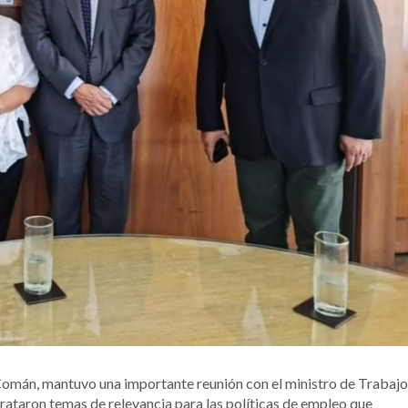
a Comán, mantuvo una importante reunión con el ministro de Trabajo
 trataron temas de relevancia para las políticas de empleo que