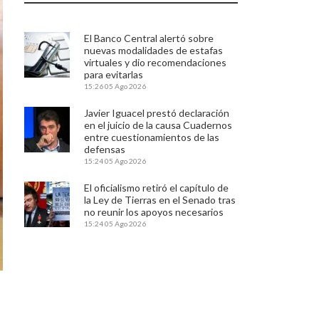
El Banco Central alertó sobre
nuevas modalidades de estafas
virtuales y dio recomendaciones
para evitarlas
15:26
05 Ago 2026
Javier Iguacel prestó declaración
en el juicio de la causa Cuadernos
entre cuestionamientos de las
defensas
15:24
05 Ago 2026
El oficialismo retiró el capítulo de
la Ley de Tierras en el Senado tras
no reunir los apoyos necesarios
15:24
05 Ago 2026