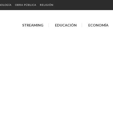
NOLOGÍA
OBRA PÚBLICA
RELIGIÓN
STREAMING
EDUCACIÓN
ECONOMÍA