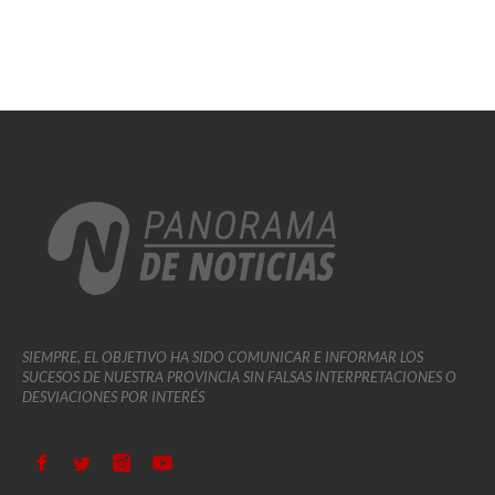
SIEMPRE, EL OBJETIVO HA SIDO COMUNICAR E INFORMAR LOS
SUCESOS DE NUESTRA PROVINCIA SIN FALSAS INTERPRETACIONES O
DESVIACIONES POR INTERÉS