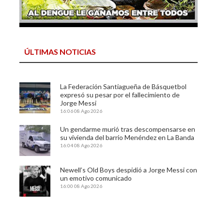
ÚLTIMAS NOTICIAS
La Federación Santiagueña de Básquetbol
expresó su pesar por el fallecimiento de
Jorge Messi
16:06
08 Ago 2026
Un gendarme murió tras descompensarse en
su vivienda del barrio Menéndez en La Banda
16:04
08 Ago 2026
Newell’s Old Boys despidió a Jorge Messi con
un emotivo comunicado
16:00
08 Ago 2026