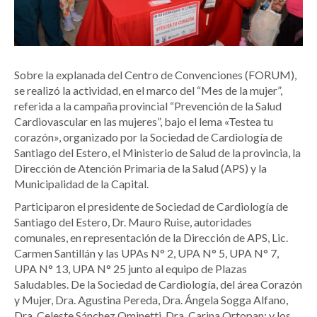
Sobre la explanada del Centro de Convenciones (FORUM),
se realizó la actividad, en el marco del “Mes de la mujer”,
referida a la campaña provincial “Prevención de la Salud
Cardiovascular en las mujeres”, bajo el lema «Testea tu
corazón», organizado por la Sociedad de Cardiología de
Santiago del Estero, el Ministerio de Salud de la provincia, la
Dirección de Atención Primaria de la Salud (APS) y la
Municipalidad de la Capital.
Participaron el presidente de Sociedad de Cardiología de
Santiago del Estero, Dr. Mauro Ruise, autoridades
comunales, en representación de la Dirección de APS, Lic.
Carmen Santillán y las UPAs N° 2, UPA N° 5, UPA N° 7,
UPA N° 13, UPA N° 25 junto al equipo de Plazas
Saludables. De la Sociedad de Cardiología, del área Corazón
y Mujer, Dra. Agustina Pereda, Dra. Ángela Sogga Alfano,
Dra. Celeste Sánchez Ominetti, Dra. Carina Ortopan; y los