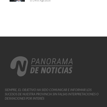
15:24
05 Ago 2026
SIEMPRE, EL OBJETIVO HA SIDO COMUNICAR E INFORMAR LOS
SUCESOS DE NUESTRA PROVINCIA SIN FALSAS INTERPRETACIONES O
DESVIACIONES POR INTERÉS