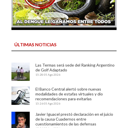
ÚLTIMAS NOTICIAS
Las Termas será sede del Ranking Argentino
de Golf Adaptado
15:28
05 Ago 2026
El Banco Central alertó sobre nuevas
modalidades de estafas virtuales y dio
recomendaciones para evitarlas
15:26
05 Ago 2026
Javier Iguacel prestó declaración en el juicio
de la causa Cuadernos entre
cuestionamientos de las defensas