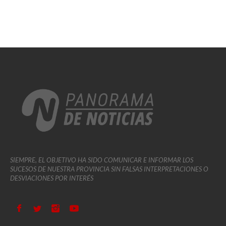
SIEMPRE, EL OBJETIVO HA SIDO COMUNICAR E INFORMAR LOS
SUCESOS DE NUESTRA PROVINCIA SIN FALSAS INTERPRETACIONES O
DESVIACIONES POR INTERÉS