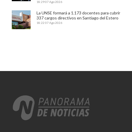
18:29
07 Ago 2026
La UNSE formará a 1.173 docentes para cubrir
337 cargos directivos en Santiago del Estero
18:22
07 Ago 2026