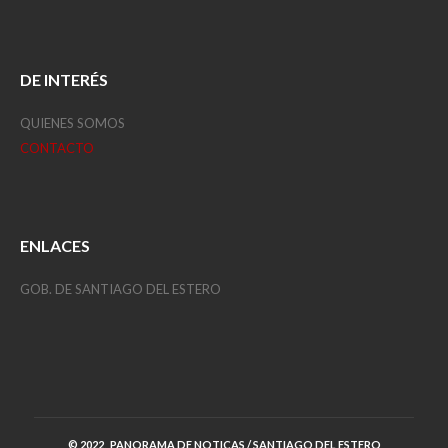
DE INTERÉS
QUIENES SOMOS
CONTACTO
ENLACES
GOB. DE SANTIAGO DEL ESTERO
© 2022, PANORAMA DE NOTICAS / SANTIAGO DEL ESTERO