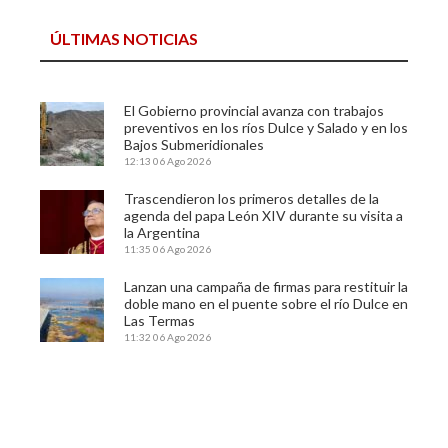
ÚLTIMAS NOTICIAS
El Gobierno provincial avanza con trabajos
preventivos en los ríos Dulce y Salado y en los
Bajos Submeridionales
12:13
06 Ago 2026
Trascendieron los primeros detalles de la
agenda del papa León XIV durante su visita a
la Argentina
11:35
06 Ago 2026
Lanzan una campaña de firmas para restituir la
doble mano en el puente sobre el río Dulce en
Las Termas
11:32
06 Ago 2026