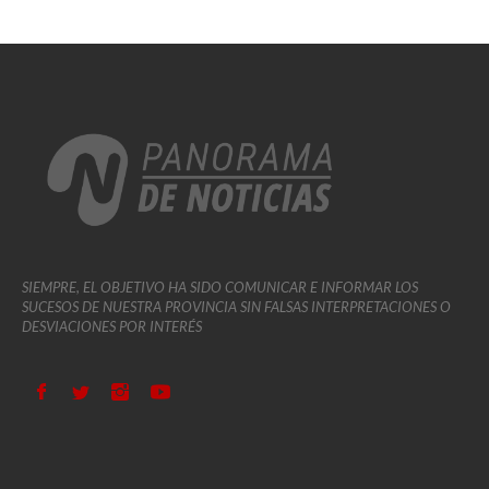
SIEMPRE, EL OBJETIVO HA SIDO COMUNICAR E INFORMAR LOS
SUCESOS DE NUESTRA PROVINCIA SIN FALSAS INTERPRETACIONES O
DESVIACIONES POR INTERÉS