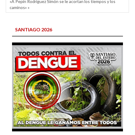
«A Pepín Rodríguez Simón se le acortan los tiempos y los
caminos» »
SANTIAGO 2026