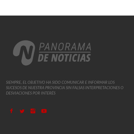
SIEMPRE, EL OBJETIVO HA SIDO COMUNICAR E INFORMAR LOS
SUCESOS DE NUESTRA PROVINCIA SIN FALSAS INTERPRETACIONES O
DESVIACIONES POR INTERÉS