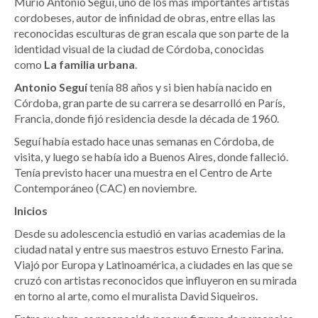
Murió Antonio Seguí, uno de los más importantes artistas
cordobeses, autor de infinidad de obras, entre ellas las
reconocidas esculturas de gran escala que son parte de la
identidad visual de la ciudad de Córdoba, conocidas
como
La familia urbana
.
Antonio Seguí
tenía 88 años y si bien había nacido en
Córdoba, gran parte de su carrera se desarrolló en París,
Francia, donde fijó residencia desde la década de 1960.
Seguí había estado hace unas semanas en Córdoba, de
visita, y luego se había ido a Buenos Aires, donde falleció.
Tenía previsto hacer una muestra en el Centro de Arte
Contemporáneo (CAC) en noviembre.
Inicios
Desde su adolescencia estudió en varias academias de la
ciudad natal y entre sus maestros estuvo Ernesto Farina.
Viajó por Europa y Latinoamérica, a ciudades en las que se
cruzó con artistas reconocidos que influyeron en su mirada
en torno al arte, como el muralista David Siqueiros.