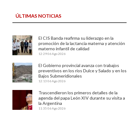
ÚLTIMAS NOTICIAS
El CIS Banda reafirma su liderazgo en la
promoción de la lactancia materna y atención
materno infantil de calidad
12:29
06 Ago 2026
El Gobierno provincial avanza con trabajos
preventivos en los ríos Dulce y Salado y en los
Bajos Submeridionales
12:13
06 Ago 2026
Trascendieron los primeros detalles de la
agenda del papa León XIV durante su visita a
la Argentina
11:35
06 Ago 2026