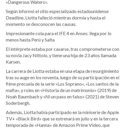
«Dangerous Waters».
Según informó el sitio especializado estadounidense
Deadline, Liotta falleció mientras dormía y hasta el
momento se desconocen las causas.
Impresionante cola para el IFE 4 en Anses: llega por lo
menos hasta Perú y Salta
El intérprete estaba por casarse, tras comprometerse con
su novia Jacy Nittolo, y tiene una hija de 23 años llamada
Karsen.
La carrera de Liotta estaba en una etapa de resurgimiento
tras su auge en los noventa, luego de su participación en el
filme precuela de la serie «Los Soprano», «Los santos de la
mafia», y roles en «Historia de un matrimonio» (2019) de
Noah Baumbach y «Ni un paso en falso» (2021) de Steven
Soderbergh.
Además, Liotta había participado en la miniserie de Apple
TV+ «Black Bird» que se estrenará en julio y en la tercera
temporada de «Hanna» de Amazon Prime Video, que