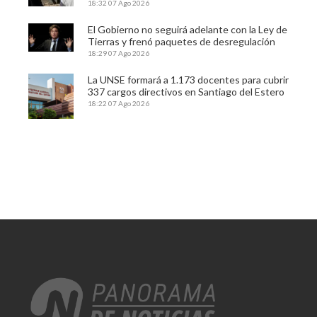
18:32
07 Ago 2026
El Gobierno no seguirá adelante con la Ley de
Tierras y frenó paquetes de desregulación
18:29
07 Ago 2026
La UNSE formará a 1.173 docentes para cubrir
337 cargos directivos en Santiago del Estero
18:22
07 Ago 2026