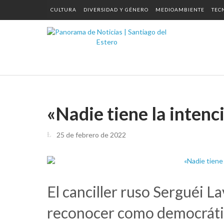
CULTURA
DIVERSIDAD Y GÉNERO
MEDIOAMBIENTE
TEC
«Nadie tiene la intenc
25 de febrero de 2022
El canciller ruso Serguéi L
reconocer como democráti