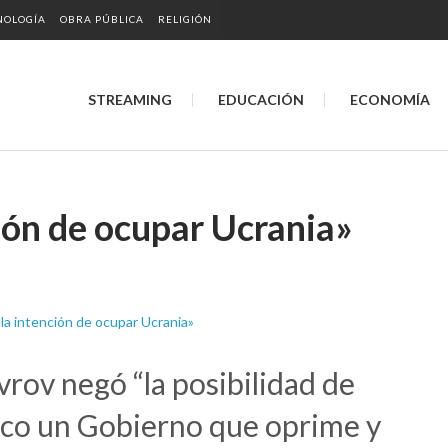
NOLOGÍA
OBRA PÚBLICA
RELIGIÓN
STREAMING
EDUCACIÓN
ECONOMÍA
ión de ocupar Ucrania»
avrov negó “la posibilidad de
co un Gobierno que oprime y