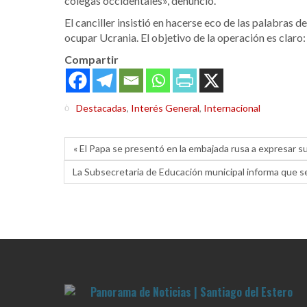
colegas occidentales», denunció.
El canciller insistió en hacerse eco de las palabras 
ocupar Ucrania. El objetivo de la operación es claro:
Compartir
Destacadas
,
Interés General
,
Internacional
« El Papa se presentó en la embajada rusa a expresar s
La Subsecretaria de Educación municipal informa que se