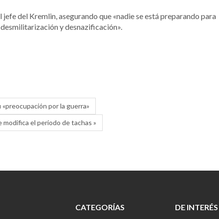
del jefe del Kremlin, asegurando que «nadie se está preparando para
 desmilitarización y desnazificación».
u «preocupación por la guerra»
 modifica el periodo de tachas »
CATEGORÍAS
DE INTERÉS