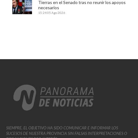
Tierras en el Senado tras no reunir los apoyos
necesarios
15:24
05 Ago 2026
SIEMPRE, EL OBJETIVO HA SIDO COMUNICAR E INFORMAR LOS
SUCESOS DE NUESTRA PROVINCIA SIN FALSAS INTERPRETACIONES O