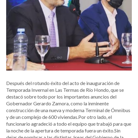
Después del rotundo éxito del acto de inauguración de
Temporada Invernal en Las Termas de Río Hondo, que se
destacó sobre todo por los importantes anuncios del
Gobernador Gerardo Zamora, como la inminente
construcción de una nueva y moderna Terminal de Ómnibus
y de un complejo de 600 viviendas.Por otro lado, el
funcionario agradeció a todo el equipo que trabajó para que
la noche de la apertura de temporada fuera un éxito.Sin
dejar de nombrar a las distintas áreas del Gobierno de la