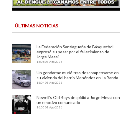
ÚLTIMAS NOTICIAS
La Federación Santiagueña de Básquetbol
expresó su pesar por el fallecimiento de
Jorge Messi
16:06
08 Ago 2026
Un gendarme murió tras descompensarse en
su vivienda del barrio Menéndez en La Banda
16:04
08 Ago 2026
Newell’s Old Boys despidió a Jorge Messi con
un emotivo comunicado
16:00
08 Ago 2026