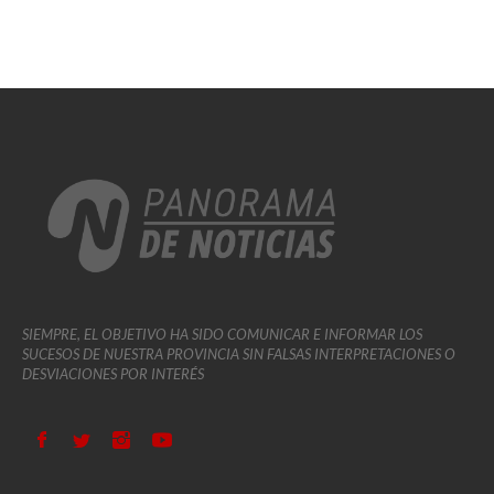
SIEMPRE, EL OBJETIVO HA SIDO COMUNICAR E INFORMAR LOS
SUCESOS DE NUESTRA PROVINCIA SIN FALSAS INTERPRETACIONES O
DESVIACIONES POR INTERÉS