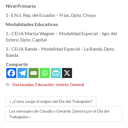
Nivel Primario
1- E.N.S. Rep. del Ecuador – Frías, Dpto. Choya
Modalidades Educativas
1.- CEIJA Marisa Wagner – Modalidad Especial – Sgo. del
Estero, Dpto. Capital
2.- CEIJA Banda – Modalidad Especial – La Banda, Dpto.
Banda
Compartir
Destacadas
,
Educación
,
Interés General
« ¿Cómo surge el origen del Día del Trabajador?
Los mensajes de Claudia y Gerardo Zamora por el Día del
Trabajador »