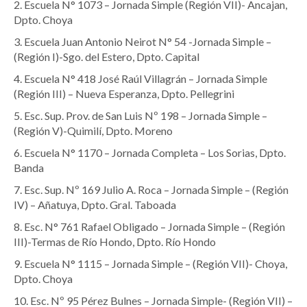
2. Escuela N° 1073 – Jornada Simple (Región VII)- Ancajan,
Dpto. Choya
3. Escuela Juan Antonio Neirot N° 54 -Jornada Simple –
(Región I)-Sgo. del Estero, Dpto. Capital
4. Escuela N° 418 José Raúl Villagrán – Jornada Simple
(Región III) – Nueva Esperanza, Dpto. Pellegrini
5. Esc. Sup. Prov. de San Luis Nº 198 – Jornada Simple –
(Región V)-Quimilí, Dpto. Moreno
6. Escuela N° 1170 – Jornada Completa – Los Sorias, Dpto.
Banda
7. Esc. Sup. Nº 169 Julio A. Roca – Jornada Simple – (Región
IV) – Añatuya, Dpto. Gral. Taboada
8. Esc. N° 761 Rafael Obligado – Jornada Simple – (Región
III)-Termas de Río Hondo, Dpto. Río Hondo
9. Escuela N° 1115 – Jornada Simple – (Región VII)- Choya,
Dpto. Choya
10. Esc. Nº 95 Pérez Bulnes – Jornada Simple- (Región VII) –