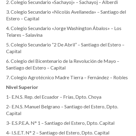
2. Colegio Secundario «Sachayoj» – Sachayoj – Alberdi
3. Colegio Secundario «Nicolás Avellaneda» – Santiago del
Estero – Capital
4. Colegio Secundario «Jorge Washington Ábalos» – Los
Telares – Salavina
5. Colegio Secundario “2 De Abril” – Santiago del Estero –
Capital
6. Colegio del Bicentenario de la Revolución de Mayo –
Santiago del Estero – Capital
7. Colegio Agrotécnico Madre Tierra – Fernández – Robles
Nivel Superior
1- E.N.S. Rep. del Ecuador – Frías, Dpto. Choya
2- E.N.S. Manuel Belgrano – Santiago del Estero, Dpto.
Capital
3- E.S.P.E.A. N° 1 – Santiago del Estero, Dpto. Capital
4- I.S.E.T. N° 2 – Santiago del Estero, Dpto. Capital