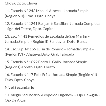
Choya, Dpto. Choya
11. Escuela Nº 243 Manuel Alberti – Jornada Simple-
(Región VII)-Frías, Dpto. Choya
12. Escuela Nº 1241 Benjamín Santillán- Jornada Completa
– Sgo. del Estero, Dpto. Capital
13. Esc. Nº 41 Remedios de Escalada de San Martín –
Jornada Simple -(Región II)-San Javier, Dpto. Banda
14. Esc. Sup. N°155 Luisa de Romero – Jornada Simple –
(Región IV) – Añatuya, Dpto. Gral. Taboada
15. Escuela N° 1099 Pedro L. Gallo-Jornada Simple-
(Región I)-Loreto, Dpto. Loreto
16. Escuela Nº 17 Félix Frías -Jornada Simple (Región VII)-
Frías, Dpto. Choya
Nivel Secundario
1. Colegio Secundario «Leopoldo Lugones» – Ojo De Agua –
Ojo De Agua