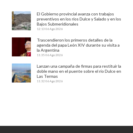
El Gobierno provincial avanza con trabajos
preventivos en los ríos Dulce y Salado y en los
Bajos Submeridionales
12:13
06 Ago 2026
Trascendieron los primeros detalles de la
agenda del papa León XIV durante su visita a
la Argentina
11:35
06 Ago 2026
Lanzan una campaña de firmas para restituir la
doble mano en el puente sobre el río Dulce en
Las Termas
11:32
06 Ago 2026