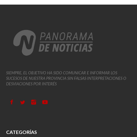
SIEMPRE, EL OBJETIVO HA SIDO COMUNICAR E INFORMAR LOS
SUCESOS DE NUESTRA PROVINCIA SIN FALSAS INTERPRETACIONES O
DESVIACIONES POR INTERÉS
CATEGORÍAS