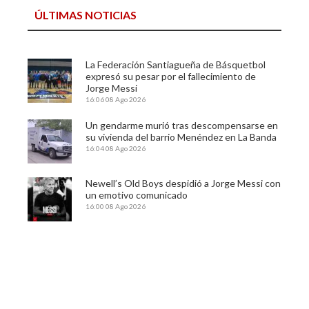
ÚLTIMAS NOTICIAS
La Federación Santiagueña de Básquetbol
expresó su pesar por el fallecimiento de
Jorge Messi
16:06
08 Ago 2026
Un gendarme murió tras descompensarse en
su vivienda del barrio Menéndez en La Banda
16:04
08 Ago 2026
Newell’s Old Boys despidió a Jorge Messi con
un emotivo comunicado
16:00
08 Ago 2026