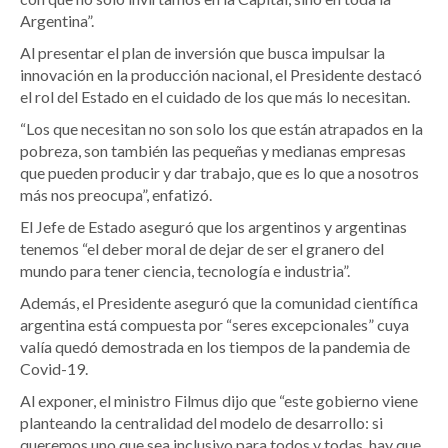
Argentina”.
Al presentar el plan de inversión que busca impulsar la
innovación en la producción nacional, el Presidente destacó
el rol del Estado en el cuidado de los que más lo necesitan.
“Los que necesitan no son solo los que están atrapados en la
pobreza, son también las pequeñas y medianas empresas
que pueden producir y dar trabajo, que es lo que a nosotros
más nos preocupa”, enfatizó.
El Jefe de Estado aseguró que los argentinos y argentinas
tenemos “el deber moral de dejar de ser el granero del
mundo para tener ciencia, tecnología e industria”.
Además, el Presidente aseguró que la comunidad científica
argentina está compuesta por “seres excepcionales” cuya
valía quedó demostrada en los tiempos de la pandemia de
Covid-19.
Al exponer, el ministro Filmus dijo que “este gobierno viene
planteando la centralidad del modelo de desarrollo: si
queremos uno que sea inclusivo para todos y todas, hay que