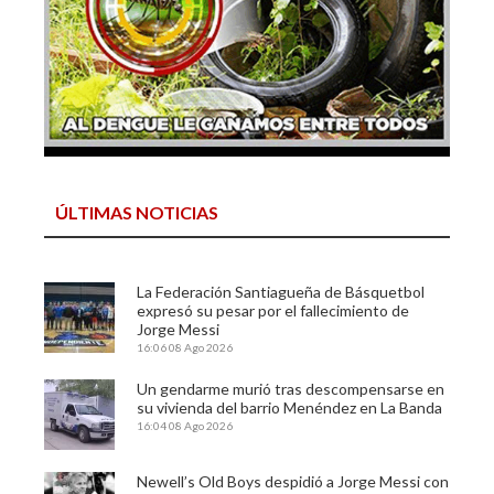
ÚLTIMAS NOTICIAS
La Federación Santiagueña de Básquetbol
expresó su pesar por el fallecimiento de
Jorge Messi
16:06
08 Ago 2026
Un gendarme murió tras descompensarse en
su vivienda del barrio Menéndez en La Banda
16:04
08 Ago 2026
Newell’s Old Boys despidió a Jorge Messi con