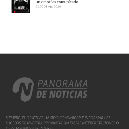
un emotivo comunicado
16:00
08 Ago 2026
SIEMPRE, EL OBJETIVO HA SIDO COMUNICAR E INFORMAR LOS
SUCESOS DE NUESTRA PROVINCIA SIN FALSAS INTERPRETACIONES O
DESVIACIONES POR INTERÉS