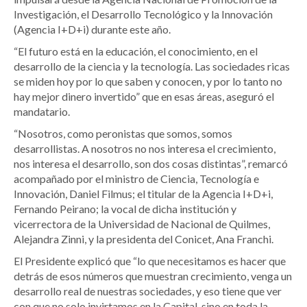
Investigación, el Desarrollo Tecnológico y la Innovación
(Agencia I+D+i) durante este año.
“El futuro está en la educación, el conocimiento, en el
desarrollo de la ciencia y la tecnología. Las sociedades ricas
se miden hoy por lo que saben y conocen, y por lo tanto no
hay mejor dinero invertido” que en esas áreas, aseguró el
mandatario.
“Nosotros, como peronistas que somos, somos
desarrollistas. A nosotros no nos interesa el crecimiento,
nos interesa el desarrollo, son dos cosas distintas”, remarcó
acompañado por el ministro de Ciencia, Tecnología e
Innovación, Daniel Filmus; el titular de la Agencia I+D+i,
Fernando Peirano; la vocal de dicha institución y
vicerrectora de la Universidad de Nacional de Quilmes,
Alejandra Zinni, y la presidenta del Conicet, Ana Franchi.
El Presidente explicó que “lo que necesitamos es hacer que
detrás de esos números que muestran crecimiento, venga un
desarrollo real de nuestras sociedades, y eso tiene que ver
con que no solo invirtamos en la Capital, sino en toda la