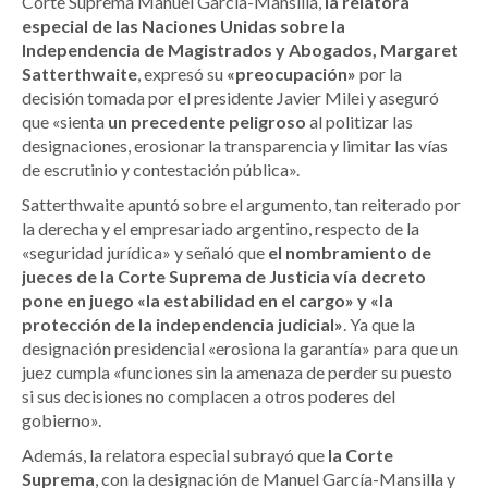
Corte Suprema Manuel García-Mansilla,
la relatora
especial de las Naciones Unidas sobre la
Independencia de Magistrados y Abogados, Margaret
Satterthwaite
, expresó su
«preocupación»
por la
decisión tomada por el presidente Javier Milei y aseguró
que «sienta
un precedente peligroso
al politizar las
designaciones, erosionar la transparencia y limitar las vías
de escrutinio y contestación pública».
Satterthwaite apuntó sobre el argumento, tan reiterado por
la derecha y el empresariado argentino, respecto de la
«seguridad jurídica» y señaló que
el nombramiento de
jueces de la Corte Suprema de Justicia vía decreto
pone en juego «la estabilidad en el cargo» y «la
protección de la independencia judicial»
. Ya que la
designación presidencial «erosiona la garantía» para que un
juez cumpla «funciones sin la amenaza de perder su puesto
si sus decisiones no complacen a otros poderes del
gobierno».
Además, la relatora especial subrayó que
la Corte
Suprema
, con la designación de Manuel García-Mansilla y