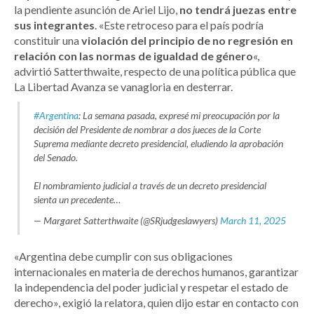
la pendiente asunción de Ariel Lijo,
no tendrá juezas entre
sus integrantes
. «Este retroceso para el país podría
constituir una
violación del principio de no regresión en
relación con las normas de igualdad de género
«,
advirtió Satterthwaite, respecto de una política pública que
La Libertad Avanza se vanagloria en desterrar.
#Argentina
: La semana pasada, expresé mi preocupación por la
decisión del Presidente de nombrar a dos jueces de la Corte
Suprema mediante decreto presidencial, eludiendo la aprobación
del Senado.
El nombramiento judicial a través de un decreto presidencial
sienta un precedente…
— Margaret Satterthwaite (@SRjudgeslawyers)
March 11, 2025
«Argentina debe cumplir con sus obligaciones
internacionales en materia de derechos humanos, garantizar
la independencia del poder judicial y respetar el estado de
derecho», exigió la relatora, quien dijo estar en contacto con