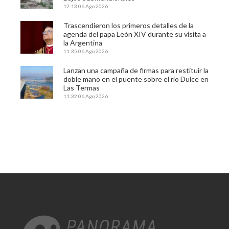
12:13
06 Ago 2026
Trascendieron los primeros detalles de la
agenda del papa León XIV durante su visita a
la Argentina
11:35
06 Ago 2026
Lanzan una campaña de firmas para restituir la
doble mano en el puente sobre el río Dulce en
Las Termas
11:32
06 Ago 2026