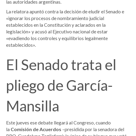
las autoridades argentinas.
La relatora apuntó contra la decisión de eludir el Senado e
«ignorar los procesos de nombramiento judicial
establecidos en la Constitución y aclarados en la
legislación» y acusó al Ejecutivo nacional de estar
«evadiendo los controles y equilibrios legalmente
establecidos».
El Senado trata el
pliego de García-
Mansilla
Este jueves ese debate llegará al Congreso, cuando
la
Comisión de Acuerdos
–presidida por la senadora del
PRO, Guadalupe Tagliaferri; la única de su bloque que votó