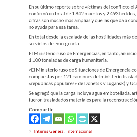
En su último reporte sobre víctimas del conflicto 
confirmó un total de 1.842 muertos y 2.493 heridos,
cifras son mucho más amplias y que las que da a con
no ayuda para esa tarea.
En total desde la escalada de las hostilidades más d
servicios de emergencia.
El Ministerio ruso de Emergencias, en tanto, anunció
1.100 toneladas de carga humanitaria.
«El Ministerio ruso de Situaciones de Emergencia co
compuestas por 121 camiones del ministerio traslada
«repúblicas populares» de Donetsk y Lugansk) y Ucr
Se agregó que la carga incluye agua embotellada, a
fueron trasladados materiales para la reconstrucción 
Compartir
Interés General
,
Internacional