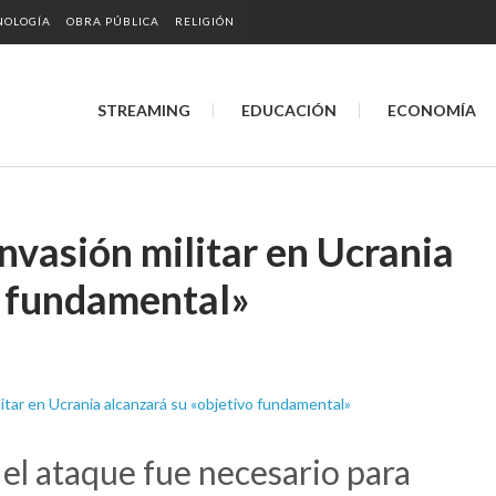
NOLOGÍA
OBRA PÚBLICA
RELIGIÓN
STREAMING
EDUCACIÓN
ECONOMÍA
invasión militar en Ucrania
o fundamental»
 el ataque fue necesario para