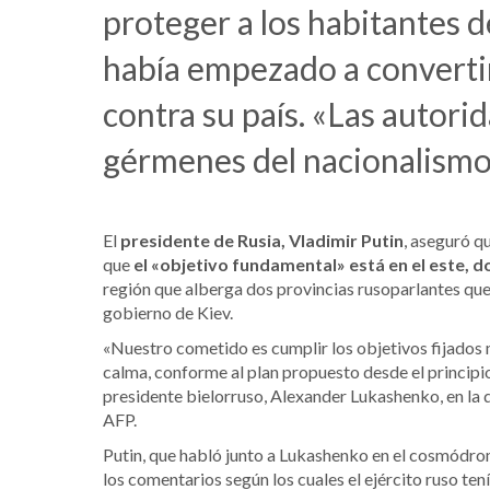
proteger a los habitantes 
había empezado a converti
contra su país. «Las autori
gérmenes del nacionalismo 
El
presidente de Rusia, Vladimir Putin
, aseguró qu
que
el «objetivo fundamental» está en el este, 
región que alberga dos provincias rusoparlantes qu
gobierno de Kiev.
«Nuestro cometido es cumplir los objetivos fijados
calma, conforme al plan propuesto desde el principio
presidente bielorruso, Alexander Lukashenko, en la 
AFP.
Putin, que habló junto a Lukashenko en el cosmódrom
los comentarios según los cuales el ejército ruso tení