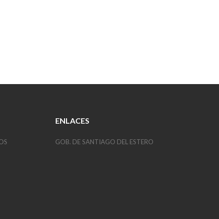
ENLACES
OS
GOB. DE SANTIAGO DEL ESTERO