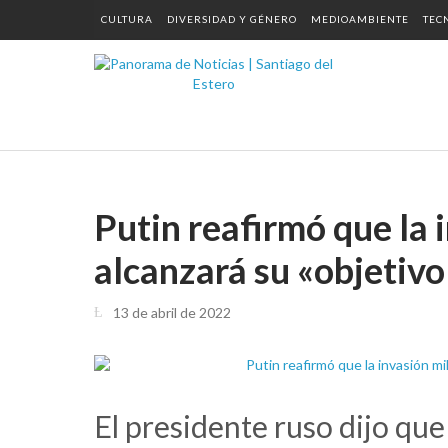
CULTURA
DIVERSIDAD Y GÉNERO
MEDIOAMBIENTE
TEC
Putin reafirmó que la 
alcanzará su «objetiv
13 de abril de 2022
El presidente ruso dijo que