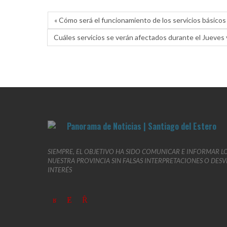
« Cómo será el funcionamiento de los servicios básicos
Cuáles servicios se verán afectados durante el Jueves 
SIEMPRE, EL OBJETIVO HA SIDO COMUNICAR E INFORMAR L
NUESTRA PROVINCIA SIN FALSAS INTERPRETACIONES O DES
INTERÉS