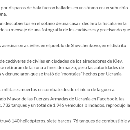
 por disparos de bala fueron hallados en un sótano en un suburbio
ana.
n descubiertos en el sótano de una casa», declaró la fiscalía en la
o su mensaje de una fotografía de los cadáveres y precisando que
s asesinaron a civiles en el pueblo de Shevchenkovo, en el distrito
 de cadáveres de civiles en ciudades de los alrededores de Kiev,
e retiraran de la zona a fines de marzo, pero las autoridades de
 y denunciaron que se trató de “montajes” hechos por Ucrania
s militares muertos en combate desde el inicio de la guerra.
tado Mayor de las Fuerzas Armadas de Ucrania en Facebook, las
 732 tanques y un total de 1.946 vehículos blindados, reprodujo la
struyó 140 helicópteros, siete barcos, 76 tanques de combustible y