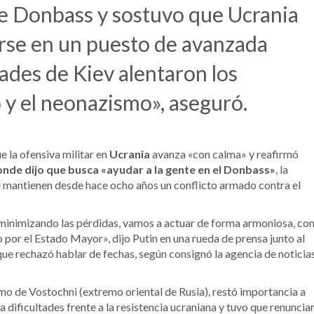
de Donbass y sostuvo que Ucrania
rse en un puesto de avanzada
dades de Kiev alentaron los
y el neonazismo», aseguró.
e la ofensiva militar en
Ucrania
avanza «con calma» y reafirmó
donde dijo que busca «ayudar a la gente en el Donbass»
, la
e mantienen desde hace ocho años un conflicto armado contra el
 minimizando las pérdidas, vamos a actuar de forma armoniosa, co
 por el Estado Mayor», dijo Putin en una rueda de prensa junto al
que rechazó hablar de fechas, según consignó la agencia de noticia
o de Vostochni (extremo oriental de Rusia), restó importancia a
a dificultades frente a la resistencia ucraniana y tuvo que renuncia