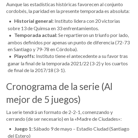
Aunque las estadísticas históricas favorecen al conjunto
cordobés, la paridad en la presente temporada es absoluta:
Historial general:
Instituto lidera con 20 victorias
sobre 13 de Quimsa en 33 enfrentamientos.
Temporada actual:
Se repartieron un triunfo por lado,
ambos definidos por apenas un punto de diferencia (72-73
en Santiago y 79-78 en Córdoba).
Playoffs:
Instituto tiene el antecedente a su favor tras
ganar la final de la temporada 2021/22 (3-2) y los cuartos
de final de la 2017/18 (3-1).
Cronograma de la serie (Al
mejor de 5 juegos)
La serie tendrá un formato de 2-2-1, comenzando y
cerrando (de ser necesario) en la «Madre de Ciudades»:
Juego 1:
Sábado 9 de mayo – Estadio Ciudad (Santiago
del Estero)