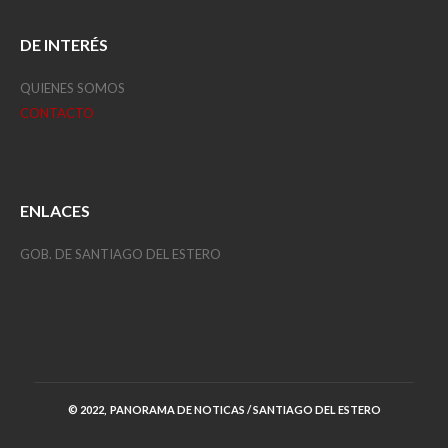
DE INTERÉS
QUIENES SOMOS
CONTACTO
ENLACES
GOB. DE SANTIAGO DEL ESTERO
© 2022, PANORAMA DE NOTICAS / SANTIAGO DEL ESTERO