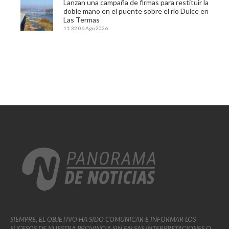
Lanzan una campaña de firmas para restituir la
doble mano en el puente sobre el río Dulce en
Las Termas
11:32
06 Ago 2026
SIEMPRE, EL OBJETIVO HA SIDO COMUNICAR E INFORMAR LOS
SUCESOS DE NUESTRA PROVINCIA SIN FALSAS INTERPRETACIONES O