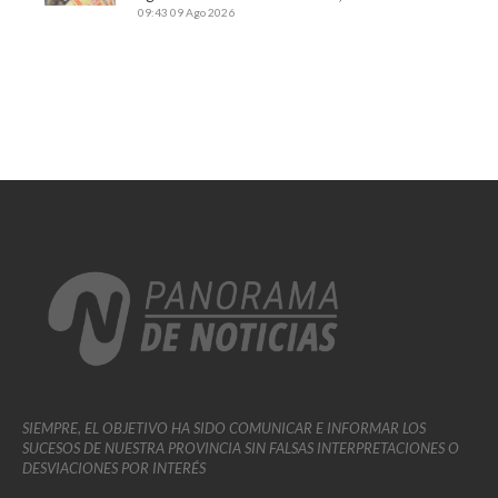
09:43
09 Ago 2026
SIEMPRE, EL OBJETIVO HA SIDO COMUNICAR E INFORMAR LOS
SUCESOS DE NUESTRA PROVINCIA SIN FALSAS INTERPRETACIONES O
DESVIACIONES POR INTERÉS