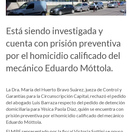
Está siendo investigada y
cuenta con prisión preventiva
por el homicidio calificado del
mecánico Eduardo Móttola.
La Dra. María del Huerto Bravo Suárez, jueza de Control y
Garantías para la Circunscripción Capital, rechazó el pedido
del abogado Luis Barraza respecto del pedido de detención
domiciliaria para Yésica Paola Díaz, quién se encuentra con
prisión preventiva por el homicidio calificado del mecánico
Eduardo Móttola.
El MPF representado por la fiscal Victoria Sottini se opuso