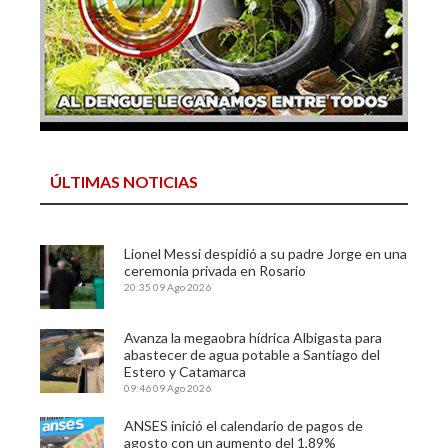
ÚLTIMAS NOTICIAS
Lionel Messi despidió a su padre Jorge en una
ceremonia privada en Rosario
20:35
09 Ago 2026
Avanza la megaobra hídrica Albigasta para
abastecer de agua potable a Santiago del
Estero y Catamarca
09:46
09 Ago 2026
ANSES inició el calendario de pagos de
agosto con un aumento del 1,89%