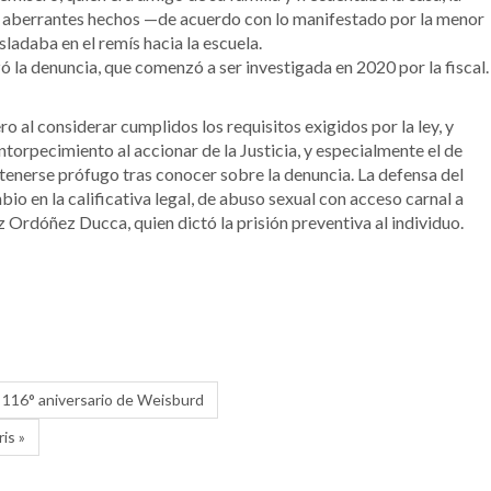
s aberrantes hechos —de acuerdo con lo manifestado por la menor
sladaba en el remís hacia la escuela.
izó la denuncia, que comenzó a ser investigada en 2020 por la fiscal.
ro al considerar cumplidos los requisitos exigidos por la ley, y
ntorpecimiento al accionar de la Justicia, y especialmente el de
ntenerse prófugo tras conocer sobre la denuncia. La defensa del
bio en la calificativa legal, de abuso sexual con acceso carnal a
z Ordóñez Ducca, quien dictó la prisión preventiva al individuo.
l 116° aniversario de Weisburd
is »