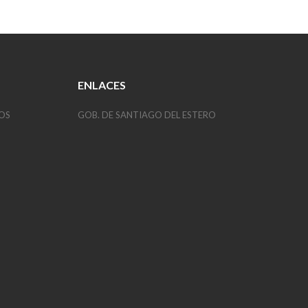
ENLACES
OS
GOB. DE SANTIAGO DEL ESTERO