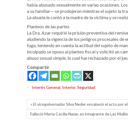
había abusado sexualmente en varias ocasiones. Lo
a su familiar— se produjeron mientras el sujeto la tra
La abuela le contó a la madre de la víctima y se real
Planteos de las partes
La Dra. Azar requirió la prisión preventiva del remise
aludiendo la vigencia de los peligros procesales de e
fuga, teniendo en cuenta la actitud del sujeto de ma
inculpado se opuso al planteo fiscal y solicitó un cam
abuso sexual simple, lo cual fue rechazado por el jue
Compartir
Interés General
,
Interior
,
Seguridad
« El vicegobernador Silva Neder encabezó el acto por e
Falleció Marta Cecilia Nazar, ex integrante de Las Mullier