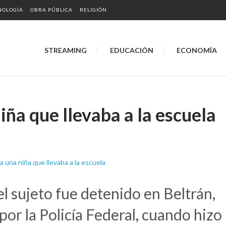
NOLOGÍA
OBRA PÚBLICA
RELIGIÓN
STREAMING
EDUCACIÓN
ECONOMÍA
iña que llevaba a la escuela
l sujeto fue detenido en Beltrán,
por la Policía Federal, cuando hizo