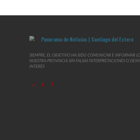
SIEMPRE, EL OBJETIVO HA SIDO COMUNICAR E INFORMAR L
NUESTRA PROVINCIA SIN FALSAS INTERPRETACIONES O DES
INTERÉS