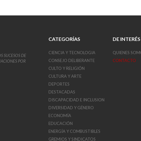
CATEGORÍAS
DE INTERÉS
CIENCIA Y TECNOLOGIA
QUIENES SOM
OS SUCESOS DE
CONSEJO DELIBERANTE
CONTACTO
VIACIONES POR
CULTO Y RELIGIÓN
CULTURA Y ARTE
DEPORTES
DESTACADAS
DISCAPACIDAD E INCLUSION
DIVERSIDAD Y GÉNERO
ECONOMÍA
EDUCACIÓN
ENERGÍA Y COMBUSTIBLES
GREMIOS Y SINDICATOS