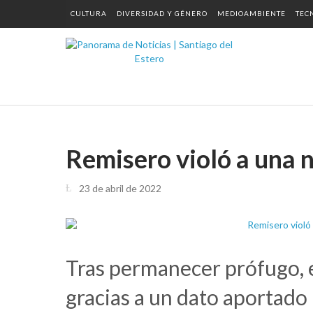
CULTURA
DIVERSIDAD Y GÉNERO
MEDIOAMBIENTE
TEC
Remisero violó a una n
23 de abril de 2022
Tras permanecer prófugo, e
gracias a un dato aportado 