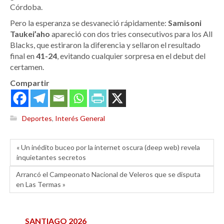
Córdoba.
Pero la esperanza se desvaneció rápidamente:
Samisoni
Taukei’aho
apareció con dos tries consecutivos para los All
Blacks, que estiraron la diferencia y sellaron el resultado
final en
41-24
, evitando cualquier sorpresa en el debut del
certamen.
Compartir
Deportes
,
Interés General
« Un inédito buceo por la internet oscura (deep web) revela
inquietantes secretos
Arrancó el Campeonato Nacional de Veleros que se disputa
en Las Termas »
SANTIAGO 2026