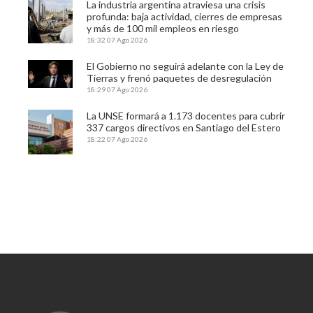
La industria argentina atraviesa una crisis
profunda: baja actividad, cierres de empresas
y más de 100 mil empleos en riesgo
18:32
07 Ago 2026
El Gobierno no seguirá adelante con la Ley de
Tierras y frenó paquetes de desregulación
18:29
07 Ago 2026
La UNSE formará a 1.173 docentes para cubrir
337 cargos directivos en Santiago del Estero
18:22
07 Ago 2026