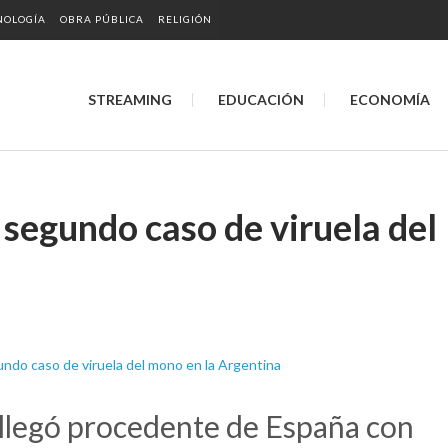
NOLOGÍA
OBRA PÚBLICA
RELIGIÓN
STREAMING
EDUCACIÓN
ECONOMÍA
 segundo caso de viruela del
 llegó procedente de España con