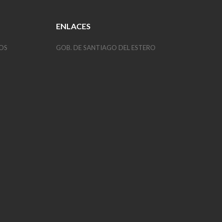
ENLACES
OS
GOB. DE SANTIAGO DEL ESTERO