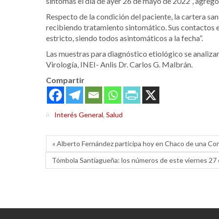
síntomas el día de ayer 26 de mayo de 2022”, agregó
Respecto de la condición del paciente, la cartera san
recibiendo tratamiento sintomático. Sus contactos 
estricto, siendo todos asintomáticos a la fecha”.
Las muestras para diagnóstico etiológico se analiza
Virología, INEI- Anlis Dr. Carlos G. Malbrán.
Compartir
Interés General
,
Salud
« Alberto Fernández participa hoy en Chaco de una Co
Tómbola Santiagueña: los números de este viernes 27 