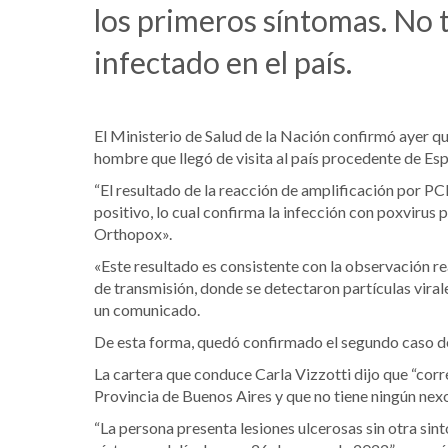
los primeros síntomas. No 
infectado en el país.
El Ministerio de Salud de la Nación confirmó ayer q
hombre que llegó de visita al país procedente de Esp
“El resultado de la reacción de amplificación por P
positivo, lo cual confirma la infección con poxvirus 
Orthopox».
«Este resultado es consistente con la observación r
de transmisión, donde se detectaron partículas viral
un comunicado.
De esta forma, quedó confirmado el segundo caso de v
La cartera que conduce Carla Vizzotti dijo que “corr
Provincia de Buenos Aires y que no tiene ningún nexo
“La persona presenta lesiones ulcerosas sin otra sint