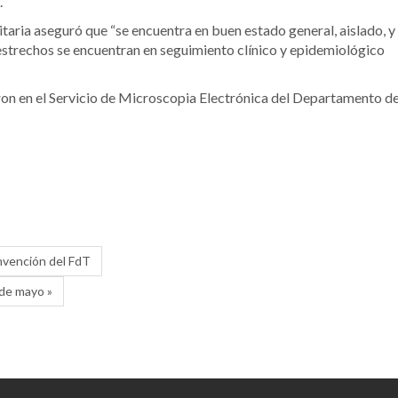
.
itaria aseguró que “se encuentra en buen estado general, aislado, y
estrechos se encuentran en seguimiento clínico y epidemiológico
ron en el Servicio de Microscopia Electrónica del Departamento d
nvención del FdT
de mayo »