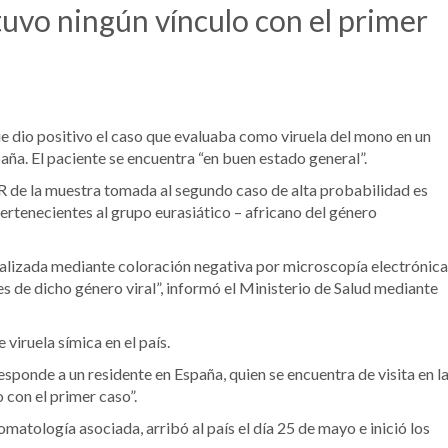
tuvo ningún vínculo con el primer
ue dio positivo el caso que evaluaba como viruela del mono en un
aña. El paciente se encuentra “en buen estado general”.
CR de la muestra tomada al segundo caso de alta probabilidad es
pertenecientes al grupo eurasiático – africano del género
ealizada mediante coloración negativa por microscopía electrónica
es de dicho género viral”, informó el Ministerio de Salud mediante
iruela símica en el país.
esponde a un residente en España, quien se encuentra de visita en l
 con el primer caso”.
omatología asociada, arribó al país el día 25 de mayo e inició los