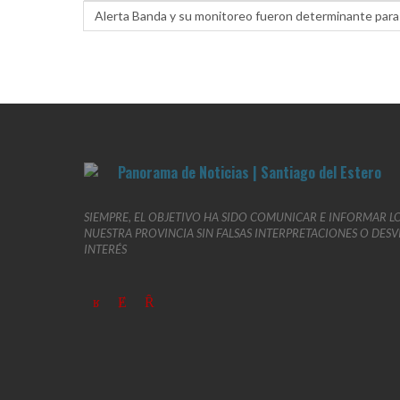
Alerta Banda y su monitoreo fueron determinante para l
SIEMPRE, EL OBJETIVO HA SIDO COMUNICAR E INFORMAR L
NUESTRA PROVINCIA SIN FALSAS INTERPRETACIONES O DES
INTERÉS