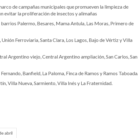
el marco de campañas municipales que promueven la limpieza de
in evitar la proliferación de insectos y alimañas
los barrios Palermo, Besares, Mama Antula, Las Moras, Primero de
, Unión Ferroviaria, Santa Clara, Los Lagos, Bajo de Vértiz y Villa
tral Argentino viejo, Central Argentino ampliación, San Carlos, San
San Fernando, Banfield, La Paloma, Finca de Ramos y Ramos Taboada
n, Villa Nueva, Sarmiento, Villa Inés y La Fraternidad.
e abril