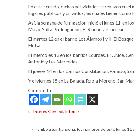
En este sentido, dichas actividades se realizan en 
lugares públicos y privados, las cuales tienen como f
Así, la semana de fumigación inició el lunes 11, en 
Mayo, Salta Prolongación, El Rincón y Procrear.
El martes 12 en el barrio Los Álamos I y II, El Bosque
Eloísa.
El miércoles 13 en los barrios Lourdes, El Cruce, Cen
Antonio y Las Mercedes.
El jueves 14 en los barrios Constitución, Paraíso, 
Y el viernes 15 en La Bajada, Rubia Moreno, San Martí
Compartir
Interés General
,
Interior
« Tómbola Santiagueña: los números de este lunes 11 d