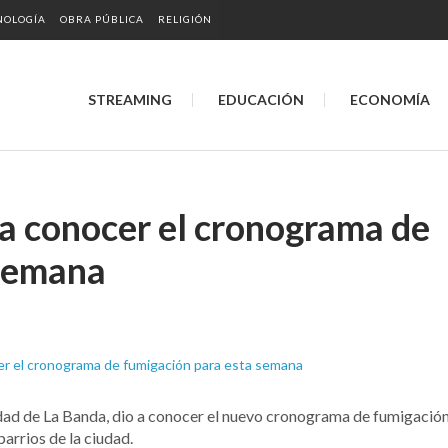
NOLOGÍA
OBRA PÚBLICA
RELIGIÓN
STREAMING
EDUCACIÓN
ECONOMÍA
 a conocer el cronograma de
 semana
idad de La Banda, dio a conocer el nuevo cronograma de fumigació
arrios de la ciudad.