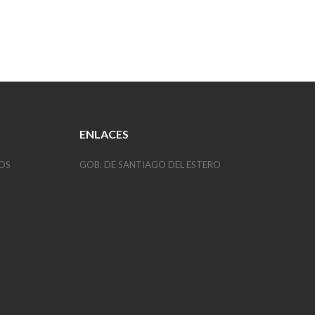
ENLACES
OS
GOB. DE SANTIAGO DEL ESTERO