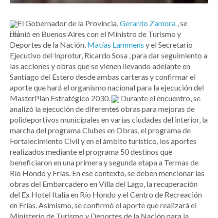
El Gobernador de la Provincia,
Gerardo Zamora
, se
reunió en Buenos Aires con el Ministro de Turismo y
Deportes de la Nación,
Matías Lammens
y el Secretario
Ejecutivo del Inprotur, Ricardo Sosa , para dar seguimiento a
las acciones y obras que se vienen llevando adelante en
Santiago del Estero desde ambas carteras y confirmar el
aporte que hará el organismo nacional para la ejecución del
MasterPlan Estratégico 2030.
Durante el encuentro, se
analizó la ejecución de diferentes obras para mejoras de
polideportivos municipales en varias ciudades del interior, la
marcha del programa Clubes en Obras, el programa de
Fortalecimiento Civil y en el ámbito turístico, los aportes
realizados mediante el programa 50 destinos que
beneficiaron en una primera y segunda etapa a Termas de
Río Hondo y Frías. En ese contexto, se deben mencionar las
obras del Embarcadero en Villa del Lago, la recuperación
del Ex Hotel Italia en Río Hondo y el Centro de Recreación
en Frías. Asimismo, se confirmó el aporte que realizará el
Ministerio de Turismo y Deportes de la Nación para la