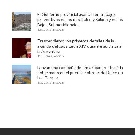
El Gobierno provincial avanza con trabajos
preventivos en los ríos Dulce y Salado y en los
Bajos Submeridionales
12:13
06 Ago 2026
Trascendieron los primeros detalles de la
agenda del papa León XIV durante su visita a
la Argentina
11:35
06 Ago 2026
Lanzan una campaña de firmas para restituir la
doble mano en el puente sobre el río Dulce en
Las Termas
11:32
06 Ago 2026