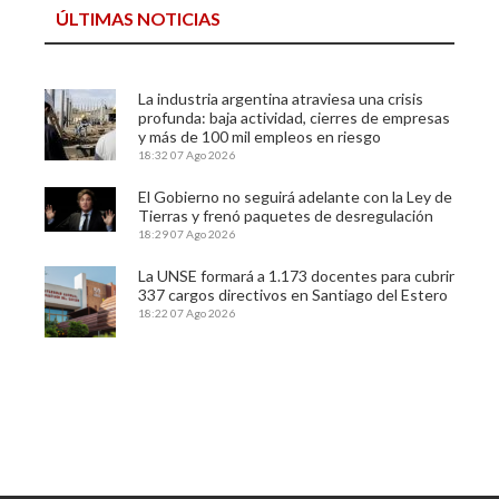
ÚLTIMAS NOTICIAS
La industria argentina atraviesa una crisis
profunda: baja actividad, cierres de empresas
y más de 100 mil empleos en riesgo
18:32
07 Ago 2026
El Gobierno no seguirá adelante con la Ley de
Tierras y frenó paquetes de desregulación
18:29
07 Ago 2026
La UNSE formará a 1.173 docentes para cubrir
337 cargos directivos en Santiago del Estero
18:22
07 Ago 2026