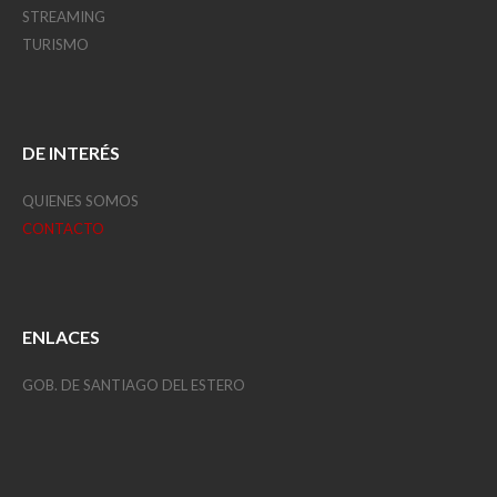
STREAMING
TURISMO
DE INTERÉS
QUIENES SOMOS
CONTACTO
ENLACES
GOB. DE SANTIAGO DEL ESTERO