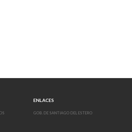
ENLACES
OS
GOB. DE SANTIAGO DEL ESTERO