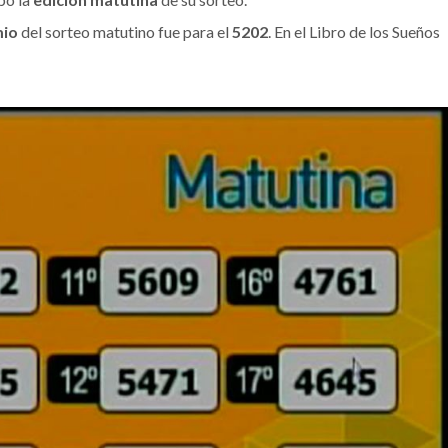
mio
del sorteo matutino fue para el
5202
. En el Libro de los Sueños