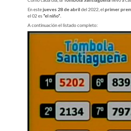
En este
jueves 28 de abril
del 2022, el
primer pre
el 02 es
“el niño”
.
A continuación el listado completo: