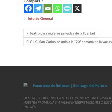
Compartir
Interés General
« Teatro para mujeres privadas de la libertad
El C.I.C. San Carlos se unió a la “20ª semana de la vacu
SIEMPRE, EL OBJETIVO HA SIDO COMUNICAR E INFORMAR L
NUESTRA PROVINCIA SIN FALSAS INTERPRETACIONES O DES
INTERÉS