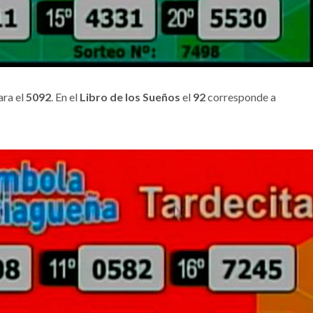
ara el
5092
. En el
Libro de los Sueños
el
92
corresponde a