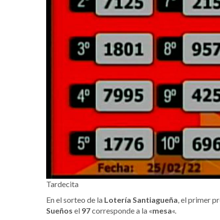
Tardecita
En el sorteo de la
Lotería Santiagueña
, el primer p
Sueños
el
97
corresponde a la «
mesa
«.