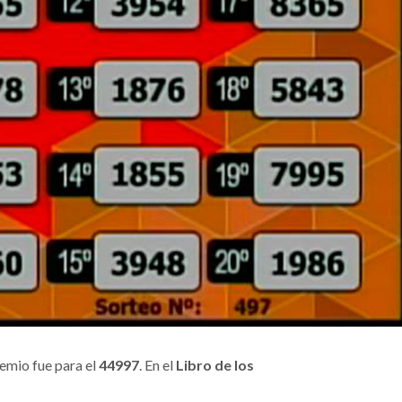
remio fue para el
44997
. En el
Libro de los