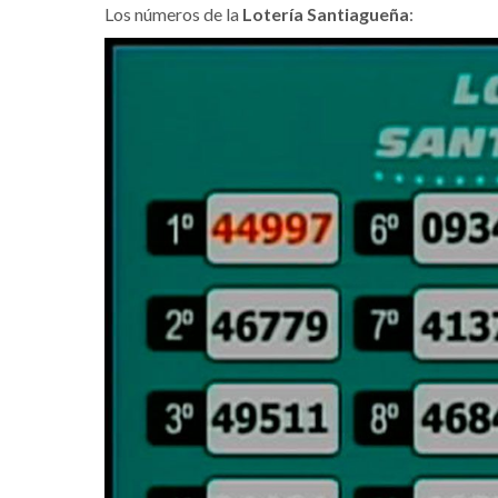
Los números de la
Lotería Santiagueña
: