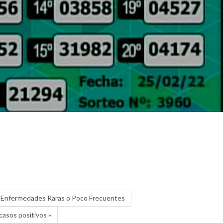
las Enfermedades Raras o Poco Frecuentes
casos positivos »