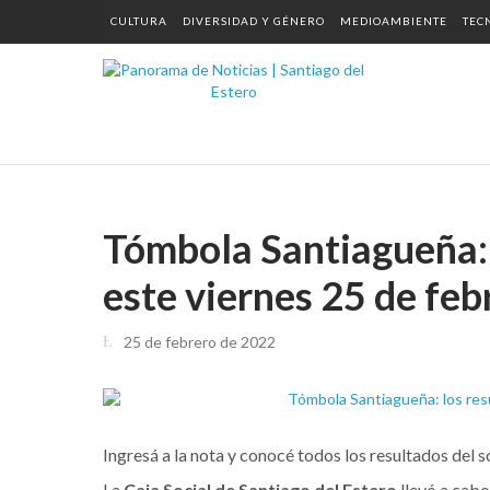
CULTURA
DIVERSIDAD Y GÉNERO
MEDIOAMBIENTE
TEC
Tómbola Santiagueña: 
este viernes 25 de feb
25 de febrero de 2022
Ingresá a la nota y conocé todos los resultados del s
La
Caja Social de Santiago del Estero
llevó a cabo