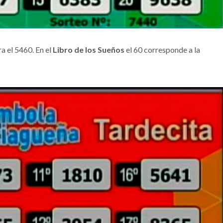
ra el 5460. En el
Libro de los Sueños
el 60 corresponde a la