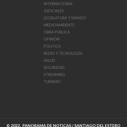
INTERNACIONAL
JUDICIALES
LEGISLATURA Y SENADO
MEDIOAMBIENTE
OBRA PÚBLICA
OPINIÓN
POLITICA
REDES Y TECNOLOGÍA
SALUD
SEGURIDAD
STREAMING
TURISMO
© 2022, PANORAMA DE NOTICAS / SANTIAGO DEL ESTERO