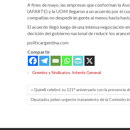
A fines de mayo, las empresas que conforman la Aso
(AFARTE) y la UOM llegaron a un acuerdo por el cual
compañías no despedirán gente al menos hasta hasta
El acuerdo llegó luego de una intensa negociación ent
decisión del gobierno nacional de reducir los arance
politicargentina.com
Compartir
Gremios y Sindicatos
,
Interés General
« Quimilí celebró su 121° aniversario con la presencia 
Diputados piden urgente tratamiento de la Comisión in