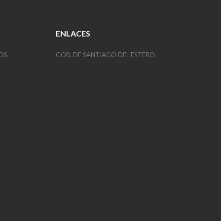
ENLACES
OS
GOB. DE SANTIAGO DEL ESTERO