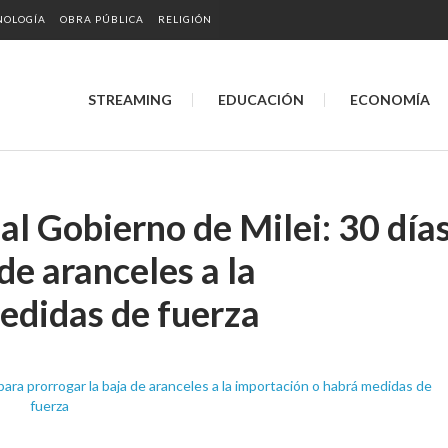
NOLOGÍA
OBRA PÚBLICA
RELIGIÓN
STREAMING
EDUCACIÓN
ECONOMÍA
l Gobierno de Milei: 30 día
de aranceles a la
edidas de fuerza