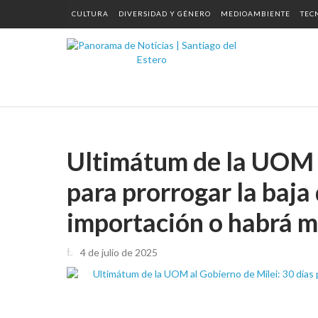
CULTURA
DIVERSIDAD Y GÉNERO
MEDIOAMBIENTE
TEC
Ultimátum de la UOM a
para prorrogar la baja 
importación o habrá m
4 de julio de 2025