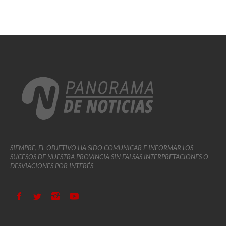
SIEMPRE, EL OBJETIVO HA SIDO COMUNICAR E INFORMAR LOS
SUCESOS DE NUESTRA PROVINCIA SIN FALSAS INTERPRETACIONES O
DESVIACIONES POR INTERÉS