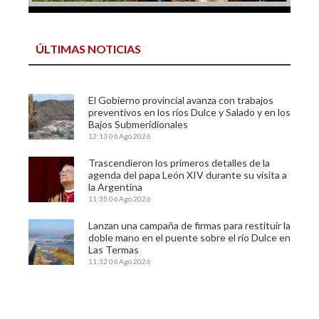
ÚLTIMAS NOTICIAS
El Gobierno provincial avanza con trabajos
preventivos en los ríos Dulce y Salado y en los
Bajos Submeridionales
12:13
06 Ago 2026
Trascendieron los primeros detalles de la
agenda del papa León XIV durante su visita a
la Argentina
11:35
06 Ago 2026
Lanzan una campaña de firmas para restituir la
doble mano en el puente sobre el río Dulce en
Las Termas
11:32
06 Ago 2026