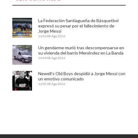
La Federación Santiagueña de Básquetbol
expresó su pesar por el fallecimiento de
Jorge Messi
16:06
08 Ago 2026
Un gendarme murió tras descompensarse en
su vivienda del barrio Menéndez en La Banda
16:04
08 Ago 2026
Newell’s Old Boys despidió a Jorge Messi con
un emotivo comunicado
16:00
08 Ago 2026