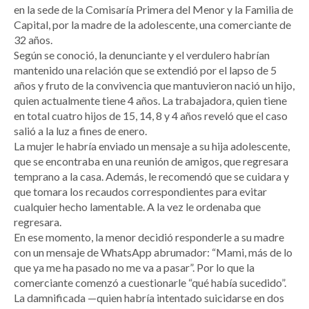
en la sede de la Comisaría Primera del Menor y la Familia de
Capital, por la madre de la adolescente, una comerciante de
32 años.
Según se conoció, la denunciante y el verdulero habrían
mantenido una relación que se extendió por el lapso de 5
años y fruto de la convivencia que mantuvieron nació un hijo,
quien actualmente tiene 4 años. La trabajadora, quien tiene
en total cuatro hijos de 15, 14, 8 y 4 años reveló que el caso
salió a la luz a fines de enero.
La mujer le habría enviado un mensaje a su hija adolescente,
que se encontraba en una reunión de amigos, que regresara
temprano a la casa. Además, le recomendó que se cuidara y
que tomara los recaudos correspondientes para evitar
cualquier hecho lamentable. A la vez le ordenaba que
regresara.
En ese momento, la menor decidió responderle a su madre
con un mensaje de WhatsApp abrumador: “Mami, más de lo
que ya me ha pasado no me va a pasar”. Por lo que la
comerciante comenzó a cuestionarle “qué había sucedido”.
La damnificada —quien habría intentado suicidarse en dos