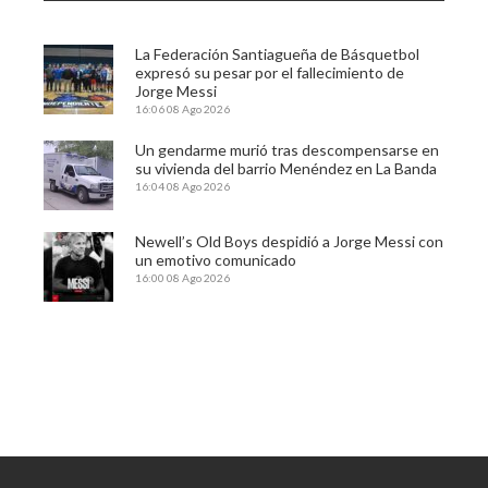
La Federación Santiagueña de Básquetbol
expresó su pesar por el fallecimiento de
Jorge Messi
16:06
08 Ago 2026
Un gendarme murió tras descompensarse en
su vivienda del barrio Menéndez en La Banda
16:04
08 Ago 2026
Newell’s Old Boys despidió a Jorge Messi con
un emotivo comunicado
16:00
08 Ago 2026