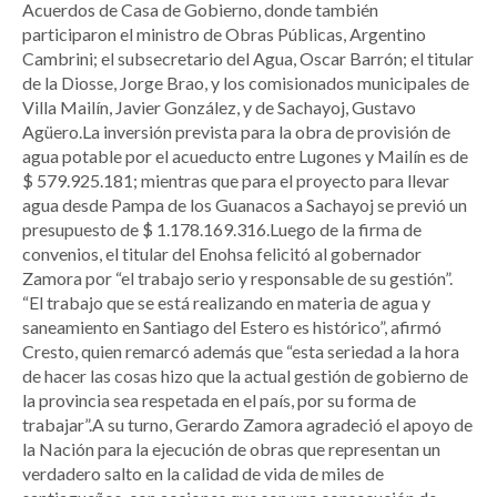
Acuerdos de Casa de Gobierno, donde también
participaron el ministro de Obras Públicas, Argentino
Cambrini; el subsecretario del Agua, Oscar Barrón; el titular
de la Diosse, Jorge Brao, y los comisionados municipales de
Villa Mailín, Javier González, y de Sachayoj, Gustavo
Agüero.La inversión prevista para la obra de provisión de
agua potable por el acueducto entre Lugones y Mailín es de
$ 579.925.181; mientras que para el proyecto para llevar
agua desde Pampa de los Guanacos a Sachayoj se previó un
presupuesto de $ 1.178.169.316.Luego de la firma de
convenios, el titular del Enohsa felicitó al gobernador
Zamora por “el trabajo serio y responsable de su gestión”.
“El trabajo que se está realizando en materia de agua y
saneamiento en Santiago del Estero es histórico”, afirmó
Cresto, quien remarcó además que “esta seriedad a la hora
de hacer las cosas hizo que la actual gestión de gobierno de
la provincia sea respetada en el país, por su forma de
trabajar”.A su turno, Gerardo Zamora agradeció el apoyo de
la Nación para la ejecución de obras que representan un
verdadero salto en la calidad de vida de miles de