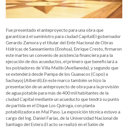
Fue presentado el anteproyecto para una obra que
garantizará el suministro para ciudad CapitalEl gobernador
Gerardo Zamora y el titular del Ente Nacional de Obras
Hídricas de Saneamiento (Enohsa), Enrique Cresto, firmaron
este martes un convenio de asistencia financiera para la
ejecución de dos acueductos, el primero que beneficiará a
los pobladores de Villa Mailín (Avellaneda), y segundo que
se extenderá desde Pampa de los Guanacos (Copo) a
Sachayoj (Alberdi).En este marco también se hizo la
presentación de un anteproyecto de obra para la provisión
de agua potable para más de 400 mil habitantes de la
ciudad Capital mediante un acueducto que tendrá su punto
de partida en el Dique Los Quiroga, con planta
potabilizadora en Mal Paso. La exposición técnica estuvo a
cargo del Ing. Daniel Farías, de la Universidad Nacional de
Santiago del Estero.El acto se realizó en el Salón de