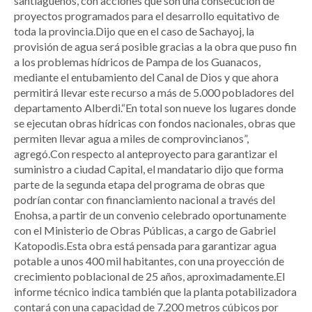
santiagueños, con acciones que son una consecución de
proyectos programados para el desarrollo equitativo de
toda la provincia.Dijo que en el caso de Sachayoj, la
provisión de agua será posible gracias a la obra que puso fin
a los problemas hídricos de Pampa de los Guanacos,
mediante el entubamiento del Canal de Dios y que ahora
permitirá llevar este recurso a más de 5.000 pobladores del
departamento Alberdi.“En total son nueve los lugares donde
se ejecutan obras hídricas con fondos nacionales, obras que
permiten llevar agua a miles de comprovincianos”,
agregó.Con respecto al anteproyecto para garantizar el
suministro a ciudad Capital, el mandatario dijo que forma
parte de la segunda etapa del programa de obras que
podrían contar con financiamiento nacional a través del
Enohsa, a partir de un convenio celebrado oportunamente
con el Ministerio de Obras Públicas, a cargo de Gabriel
Katopodis.Esta obra está pensada para garantizar agua
potable a unos 400 mil habitantes, con una proyección de
crecimiento poblacional de 25 años, aproximadamente.El
informe técnico indica también que la planta potabilizadora
contará con una capacidad de 7.200 metros cúbicos por