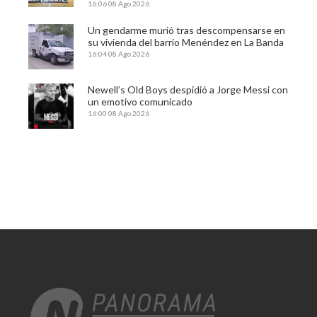
16:06
08 Ago 2026
Un gendarme murió tras descompensarse en
su vivienda del barrio Menéndez en La Banda
16:04
08 Ago 2026
Newell’s Old Boys despidió a Jorge Messi con
un emotivo comunicado
16:00
08 Ago 2026