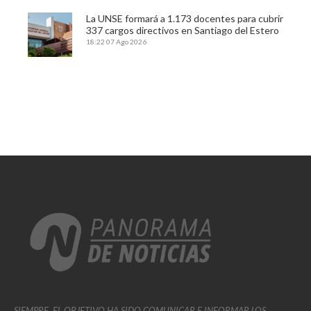
La UNSE formará a 1.173 docentes para cubrir
337 cargos directivos en Santiago del Estero
18:22
07 Ago 2026
SIEMPRE, EL OBJETIVO HA SIDO COMUNICAR E INFORMAR LOS