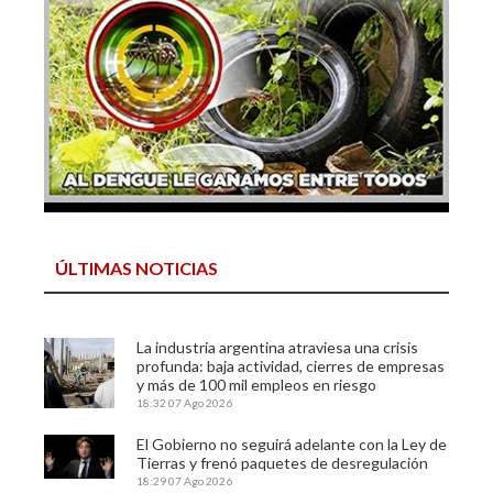
ÚLTIMAS NOTICIAS
La industria argentina atraviesa una crisis
profunda: baja actividad, cierres de empresas
y más de 100 mil empleos en riesgo
18:32
07 Ago 2026
El Gobierno no seguirá adelante con la Ley de
Tierras y frenó paquetes de desregulación
18:29
07 Ago 2026