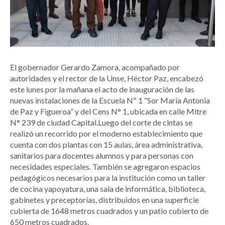
El gobernador Gerardo Zamora, acompañado por
autoridades y el rector de la Unse, Héctor Paz, encabezó
este lunes por la mañana el acto de inauguración de las
nuevas instalaciones de la Escuela Nº 1 “Sor María Antonia
de Paz y Figueroa” y del Cens N° 1, ubicada en calle Mitre
N° 239 de ciudad Capital.Luego del corte de cintas se
realizó un recorrido por el moderno establecimiento que
cuenta con dos plantas con 15 aulas, área administrativa,
sanitarios para docentes alumnos y para personas con
necesidades especiales. También se agregaron espacios
pedagógicos necesarios para la institución como un taller
de cocina yapoyatura, una sala de informática, biblioteca,
gabinetes y preceptorías, distribuidos en una superficie
cubierta de 1648 metros cuadrados y un patio cubierto de
650 metros cuadrados.