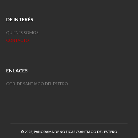
DE INTERÉS
QUIENES SOMOS
CONTACTO
ENLACES
GOB. DE SANTIAGO DEL ESTERO
© 2022, PANORAMA DE NOTICAS / SANTIAGO DEL ESTERO