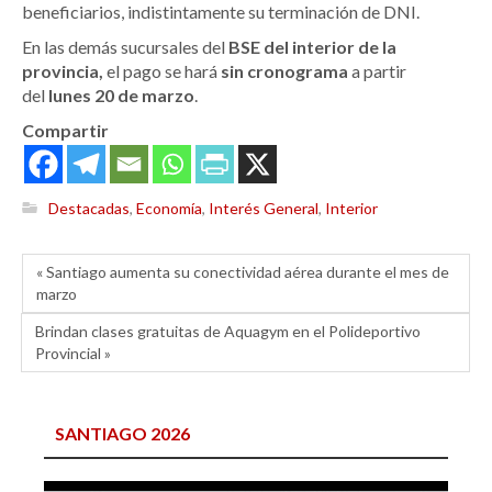
beneficiarios, indistintamente su terminación de DNI.
En las demás sucursales del
BSE del interior de la
provincia,
el pago se hará
sin cronograma
a partir
del
lunes 20 de marzo
.
Compartir
Destacadas
,
Economía
,
Interés General
,
Interior
« Santiago aumenta su conectividad aérea durante el mes de
marzo
Brindan clases gratuitas de Aquagym en el Polideportivo
Provincial »
SANTIAGO 2026