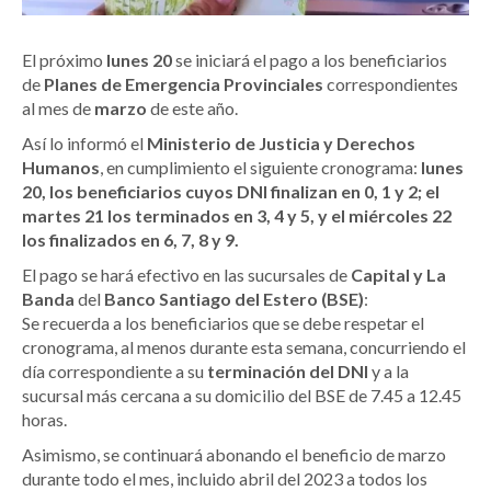
El próximo
lunes 20
se iniciará el pago a los beneficiarios
de
Planes de Emergencia Provinciales
correspondientes
al mes de
marzo
de este año.
Así lo informó el
Ministerio de Justicia y Derechos
Humanos
, en cumplimiento el siguiente cronograma:
lunes
20, los beneficiarios cuyos DNI finalizan en 0, 1 y 2; el
martes 21 los terminados en 3, 4 y 5, y el miércoles 22
los finalizados en 6, 7, 8 y 9.
El pago se hará efectivo en las sucursales de
Capital y La
Banda
del
Banco Santiago del Estero (BSE)
:
Se recuerda a los beneficiarios que se debe respetar el
cronograma, al menos durante esta semana, concurriendo el
día correspondiente a su
terminación del DNI
y a la
sucursal más cercana a su domicilio del BSE de 7.45 a 12.45
horas.
Asimismo, se continuará abonando el beneficio de marzo
durante todo el mes, incluido abril del 2023 a todos los