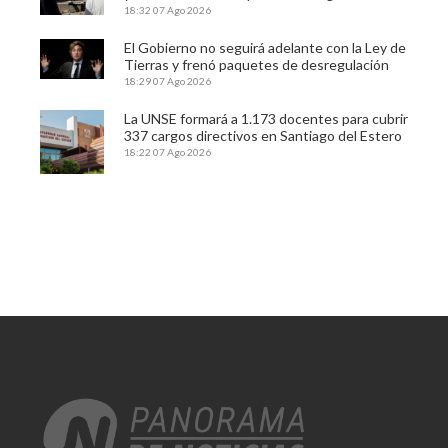
18:32
07 Ago 2026
El Gobierno no seguirá adelante con la Ley de
Tierras y frenó paquetes de desregulación
18:29
07 Ago 2026
La UNSE formará a 1.173 docentes para cubrir
337 cargos directivos en Santiago del Estero
18:22
07 Ago 2026