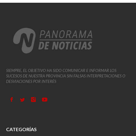
SIEMPRE, EL OBJETIVO HA SIDO COMUNICAR E INFORMAR LOS
SUCESOS DE NUESTRA PROVINCIA SIN FALSAS INTERPRETACIONES O
DESVIACIONES POR INTERÉS
CATEGORÍAS