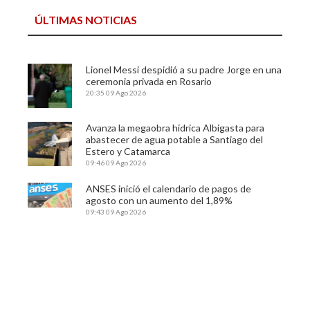
ÚLTIMAS NOTICIAS
Lionel Messi despidió a su padre Jorge en una
ceremonia privada en Rosario
20:35
09 Ago 2026
Avanza la megaobra hídrica Albigasta para
abastecer de agua potable a Santiago del
Estero y Catamarca
09:46
09 Ago 2026
ANSES inició el calendario de pagos de
agosto con un aumento del 1,89%
09:43
09 Ago 2026