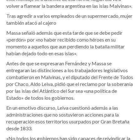
volver a flamear la bandera argentina en las islas Malvinas».
Tras agredir a varios empleados de un supermercado, mujer
también atacó al cajero
Massa señaló además que esta tarde que se debe pedir
«perdón» por «no haber recibido como héroes en su
momento a aquellos que aun perdiendo la batalla militar
habían dejado todo en esas islas».
Antes de que se expresaran Fernández y Massa se
entregaran las distinciones a los trabajadores legislativos
combatieron en Malvinas, y el diputado del Frente de Todos
por Chaco, Aldo Leiva, pidió que el reclamo por la soberanía
por las islas del Atlántico del Sur sea «una política de
Estado» de todos los gobiernos.
En un emotivo discurso, Leiva cuestionó además a las
administraciones que no sostuvieron acciones para la
recuperación esos territorios usurpados por Gran Bretaña
desde 1833.
«No todos los gobiernos han sido capaces de reivindicar la