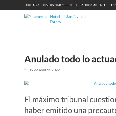
CULTURA
DIVERSIDAD Y GÉNERO
MEDIOAMBIENTE
TEC
Anulado todo lo actuad
19 de abril de 2022
El máximo tribunal cuestio
haber emitido una precaut