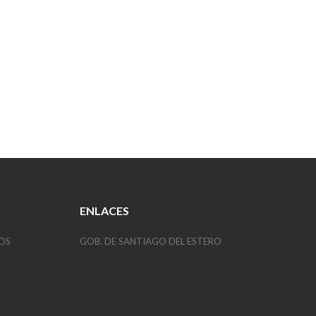
ENLACES
OS
GOB. DE SANTIAGO DEL ESTERO