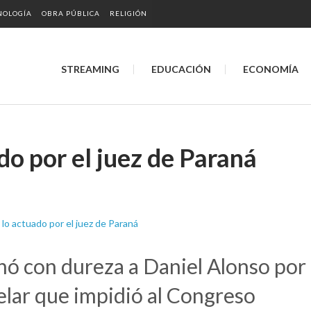
NOLOGÍA
OBRA PÚBLICA
RELIGIÓN
STREAMING
EDUCACIÓN
ECONOMÍA
o por el juez de Paraná
nó con dureza a Daniel Alonso por
elar que impidió al Congreso