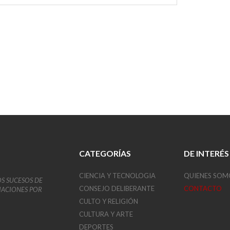
CATEGORÍAS
DE INTERÉS
CIENCIA Y TECNOLOGIA
QUIENES SOM
OS SUCESOS DE
CONSEJO DELIBERANTE
CONTACTO
VIACIONES POR
CULTO Y RELIGIÓN
CULTURA Y ARTE
DEPORTES