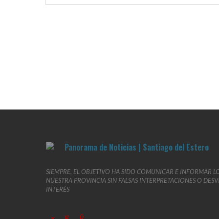
SIEMPRE, EL OBJETIVO HA SIDO COMUNICAR E INFORMAR L
NUESTRA PROVINCIA SIN FALSAS INTERPRETACIONES O DES
INTERÉS