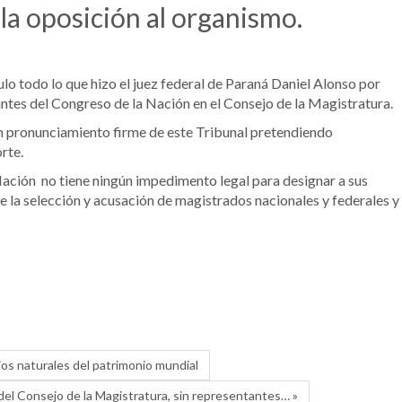
a oposición al organismo.
lo todo lo que hizo el juez federal de Paraná Daniel Alonso por
ntes del Congreso de la Nación en el Consejo de la Magistratura.
un pronunciamiento firme de este Tribunal pretendiendo
rte.
Nación no tiene ningún impedimento legal para designar a sus
e la selección y acusación de magistrados nacionales y federales y
os naturales del patrimonio mundial
del Consejo de la Magistratura, sin representantes… »