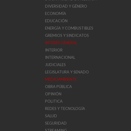
DIVERSIDAD Y GÉNERO
ECONOMÍA
EDUCACIÓN
ENERGÍA Y COMBUSTIBLES
GREMIOS Y SINDICATOS
INTERÉS GENERAL
INTERIOR
INTERNACIONAL
JUDICIALES
LEGISLATURA Y SENADO
MEDIOAMBIENTE
OBRA PÚBLICA
OPINIÓN
POLITICA
REDES Y TECNOLOGÍA
SALUD
SEGURIDAD
STREAMING