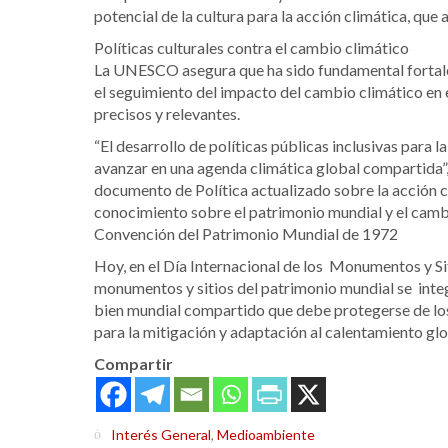
potencial de la cultura para la acción climática, que
Políticas culturales contra el cambio climático
La UNESCO asegura que ha sido fundamental fortale
el seguimiento del impacto del cambio climático en
precisos y relevantes.
“El desarrollo de políticas públicas inclusivas para l
avanzar en una agenda climática global compartida”
documento de Política actualizado sobre la acción 
conocimiento sobre el patrimonio mundial y el cambio
Convención del Patrimonio Mundial de 1972
Hoy, en el Día Internacional de los Monumentos y S
monumentos y sitios del patrimonio mundial se integ
bien mundial compartido que debe protegerse de los
para la mitigación y adaptación al calentamiento glo
Compartir
Interés General
,
Medioambiente