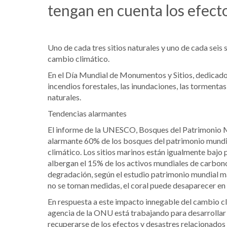
tengan en cuenta los efecto
Uno de cada tres sitios naturales y uno de cada seis
cambio climático.
En el Día Mundial de Monumentos y Sitios, dedicado 
incendios forestales, las inundaciones, las tormentas
naturales.
Tendencias alarmantes
El informe de la UNESCO, Bosques del Patrimonio M
alarmante 60% de los bosques del patrimonio mundi
climático. Los sitios marinos están igualmente bajo 
albergan el 15% de los activos mundiales de carbon
degradación, según el estudio patrimonio mundial ma
no se toman medidas, el coral puede desaparecer en lo
En respuesta a este impacto innegable del cambio cl
agencia de la ONU está trabajando para desarrollar 
recuperarse de los efectos y desastres relacionados