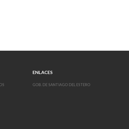
ENLACES
OS
GOB. DE SANTIAGO DEL ESTERO