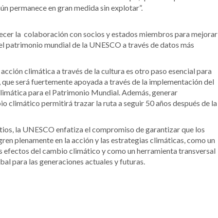
 aún permanece en gran medida sin explotar”.
cer la colaboración con socios y estados miembros para mejorar
 el patrimonio mundial de la UNESCO a través de datos más
a acción climática a través de la cultura es otro paso esencial para
, que será fuertemente apoyada a través de la implementación del
climática para el Patrimonio Mundial. Además, generar
 climático permitirá trazar la ruta a seguir 50 años después de la
itios, la UNESCO enfatiza el compromiso de garantizar que los
ren plenamente en la acción y las estrategias climáticas, como un
 efectos del cambio climático y como un herramienta transversal
bal para las generaciones actuales y futuras.