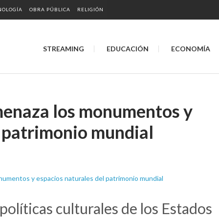
NOLOGÍA
OBRA PÚBLICA
RELIGIÓN
STREAMING
EDUCACIÓN
ECONOMÍA
amenaza los monumentos y
l patrimonio mundial
olíticas culturales de los Estados