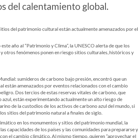
s del calentamiento global.
 sitios del patrimonio cultural están actualmente amenazados por el
este año al “Patrimonio y Clima”, la UNESCO alerta de que los
 y otros fenómenos ponen en riesgo sitios culturales, históricos y
undial: sumideros de carbono bajo presión, encontró que un
al están amenazados por eventos relacionados con el cambio
peligro. Dos tercios de estas reservas vitales de carbono, que
o azul, están experimentando actualmente un alto riesgo de
rino de la custodios de los activos de carbono azul del mundo, si
s sitios del patrimonio natural a finales de siglo.
imático en los monumentos y sitios del patrimonio mundial, la
las capacidades de los países y las comunidades para prepararse y
 con el cambio climático. Al mismo tiempo, quieren “aprovechar el