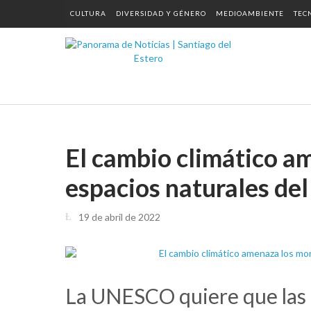
CULTURA
DIVERSIDAD Y GÉNERO
MEDIOAMBIENTE
TEC
El cambio climático 
espacios naturales de
19 de abril de 2022
La UNESCO quiere que las p