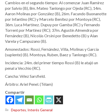
Cambios en el segundo tiempo: Al comenzar Juan Ramírez
por Salvio (B), 8m. Mateo Tanlongo por Ojeda (RC), 14m.
Aaron Molinas por González (B), 26m. Facundo Buonanotte
por Infantino (RC) y Marcelo Benítez por Montoya (RC),
36m. Luca Martínez. Dupuy por Gamba (RC) y Fernando
Torrent por Martinez (RC); 37m. Agustín Almendra por
Fernández (B), Nicolás Orsini por Benedetto (B) y Alan
Varela y Campuzano (B).
Amonestados: Rossi, Fernández, Villa, Molinas y García
(suplente) (B). Montoya, Ruben, Baez y Tanlongo (RC).
Incidencia: 24m. del primer tiempo Rossi (B) le atajó un
penal a Vecchio (RC).
Cancha: Vélez Sarsfield.
Árbitro: Ariel Penel. (Télam)
Compartir
Deportes
,
Interés General