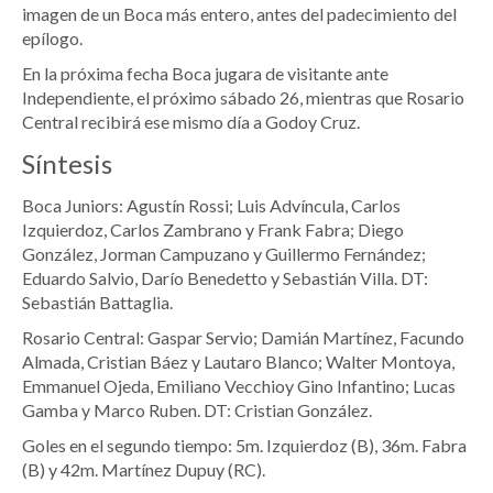
imagen de un Boca más entero, antes del padecimiento del
epílogo.
En la próxima fecha Boca jugara de visitante ante
Independiente, el próximo sábado 26, mientras que Rosario
Central recibirá ese mismo día a Godoy Cruz.
Síntesis
Boca Juniors: Agustín Rossi; Luis Advíncula, Carlos
Izquierdoz, Carlos Zambrano y Frank Fabra; Diego
González, Jorman Campuzano y Guillermo Fernández;
Eduardo Salvio, Darío Benedetto y Sebastián Villa. DT:
Sebastián Battaglia.
Rosario Central: Gaspar Servio; Damián Martínez, Facundo
Almada, Cristian Báez y Lautaro Blanco; Walter Montoya,
Emmanuel Ojeda, Emiliano Vecchioy Gino Infantino; Lucas
Gamba y Marco Ruben. DT: Cristian González.
Goles en el segundo tiempo: 5m. Izquierdoz (B), 36m. Fabra
(B) y 42m. Martínez Dupuy (RC).