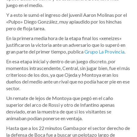
juego en el medio.
Y a esto le sumó el ingreso del juvenil Aaron Molinas por el
«Pulpo» Diego González, muy aplaudido por los hinchas
pero de floja tarea.
En la primera media hora de la etapa final los «xeneizes»
justificaron la victoria ante un adversario que lo superó en
gran parte del primer tiempo, publica
Grupo La Provincia
.
En esa etapa inicial y dentro de un juego discreto, por
momentos intrascendente, Central, sin jugar bien, fue el más
criterioso de los dos, ya que Ojeda y Montoya eran los
dueños del medio ante un rival que no podía hacer pie en ese
sector.
Un remate de lejos de Montoya que pegó en el caño
superior del arco de Rossi y otro de Infantino apenas
desviado, eran la muestra de que si los visitantes se
animaban podían ponerse en ventaja.
Hasta que a los 22 minutos Gamba por el sector derecho de
la defensa de Boca fue a buscar un pelotazo largo de