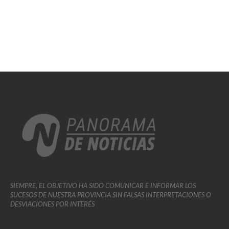
SIEMPRE, EL OBJETIVO HA SIDO COMUNICAR E INFORMAR LOS
SUCESOS DE NUESTRA PROVINCIA SIN FALSAS INTERPRETACIONES O
DESVIACIONES POR INTERÉS