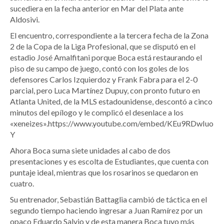
sucediera en la fecha anterior en Mar del Plata ante
Aldosivi.
El encuentro, correspondiente a la tercera fecha de la Zona
2 de la Copa de la Liga Profesional, que se disputó en el
estadio José Amalfitani porque Boca está restaurando el
piso de su campo de juego, contó con los goles de los
defensores Carlos Izquierdoz y Frank Fabra para el 2-0
parcial, pero Luca Martínez Dupuy, con pronto futuro en
Atlanta United, de la MLS estadounidense, descontó a cinco
minutos del epílogo y le complicó el desenlace a los
«xeneizes».https://www.youtube.com/embed/KEu9RDwIuo
Y
Ahora Boca suma siete unidades al cabo de dos
presentaciones y es escolta de Estudiantes, que cuenta con
puntaje ideal, mientras que los rosarinos se quedaron en
cuatro.
Su entrenador, Sebastián Battaglia cambió de táctica en el
segundo tiempo haciendo ingresar a Juan Ramírez por un
opaco Eduardo Salvio y de esta manera Boca tuvo más