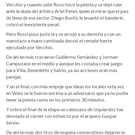
Vecchio y cuando salió Rossi tocó la pelota y se dejó caer
ante la duda del árbitro Ariel Penel, quien al mirar que el juez
de línea de ese sector, Diego Bonfá, le levantó el banderín,
cobró el inexistente penal.
Pero Rossi puso justicia y se arrojó a su derecha y con un
manotazo a mano cambiada desvió el remate fuerte
ejecutado por Vecchio.
De ahí en más crecieron Guillermo Fernández y Jorman
Campuzano en el medio y aunque les costaba crear juego
para Villa, Benedetto y Salvio, ya las acciones eran más
parejas.
Y en el final, con más empuje que ideas los locales esta vez
en Velez se le fueron encima a un adversario que ya no podía
tener la pelota como en los primeros 30 minutos.
Y sobre el final de la etapa un cabezazo de Izquierdoz fue
desviado al córner con esfuerzo por el arquero Gaspar
Servio.
De ahí en más dos tiros de esquina consecutivos dejaron la